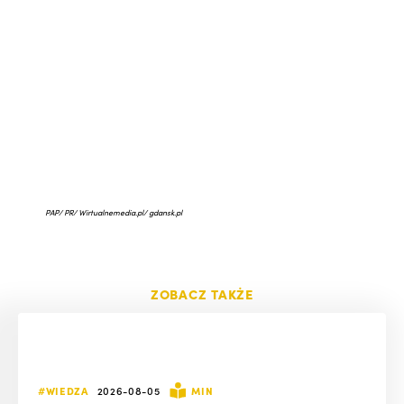
PAP/ PR/ Wirtualnemedia.pl/ gdansk.pl
ZOBACZ TAKŻE
#WIEDZA
2026-08-05
MIN