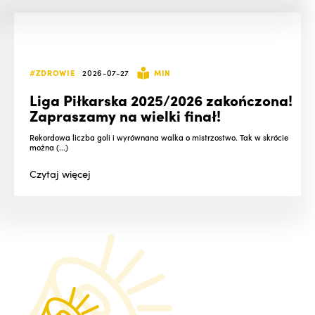
#ZDROWIE
2026-07-27
MIN
Liga Piłkarska 2025/2026 zakończona!
Zapraszamy na wielki finał!
Rekordowa liczba goli i wyrównana walka o mistrzostwo. Tak w skrócie
można (...)
Czytaj
więcej