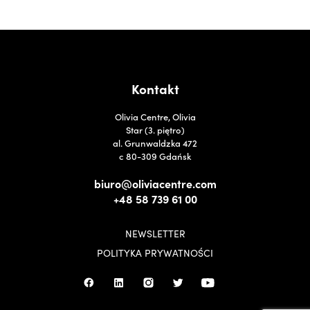
Kontakt
Olivia Centre, Olivia
Star (3. piętro)
al. Grunwaldzka 472
c 80-309 Gdańsk
biuro@oliviacentre.com
+48 58 739 61 00
NEWSLETTER
POLITYKA PRYWATNOŚCI