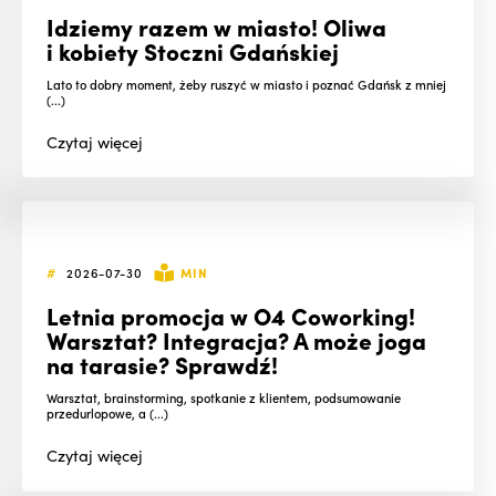
Idziemy razem w miasto! Oliwa
i kobiety Stoczni Gdańskiej
Lato to dobry moment, żeby ruszyć w miasto i poznać Gdańsk z mniej
(...)
Czytaj
więcej
#
2026-07-30
MIN
Letnia promocja w O4 Coworking!
Warsztat? Integracja? A może joga
na tarasie? Sprawdź!
Warsztat, brainstorming, spotkanie z klientem, podsumowanie
przedurlopowe, a (...)
Czytaj
więcej