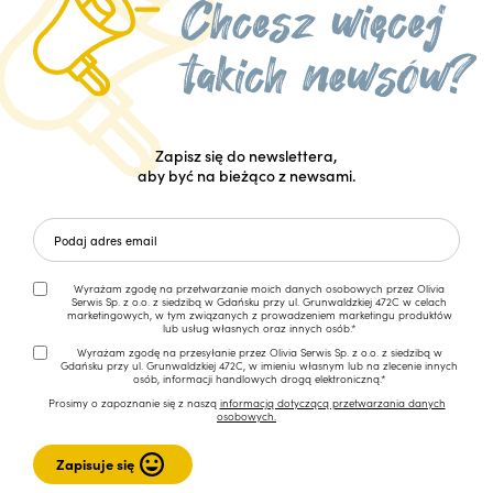
Zapisz się do newslettera,
aby być na bieżąco z newsami.
Wyrażam zgodę na przetwarzanie moich danych osobowych przez Olivia
Serwis Sp. z o.o. z siedzibą w Gdańsku przy ul. Grunwaldzkiej 472C w celach
marketingowych, w tym związanych z prowadzeniem marketingu produktów
lub usług własnych oraz innych osób.*
Wyrażam zgodę na przesyłanie przez Olivia Serwis Sp. z o.o. z siedzibą w
Gdańsku przy ul. Grunwaldzkiej 472C, w imieniu własnym lub na zlecenie innych
osób, informacji handlowych drogą elektroniczną.*
Prosimy o zapoznanie się z naszą
informacją dotyczącą przetwarzania danych
osobowych.