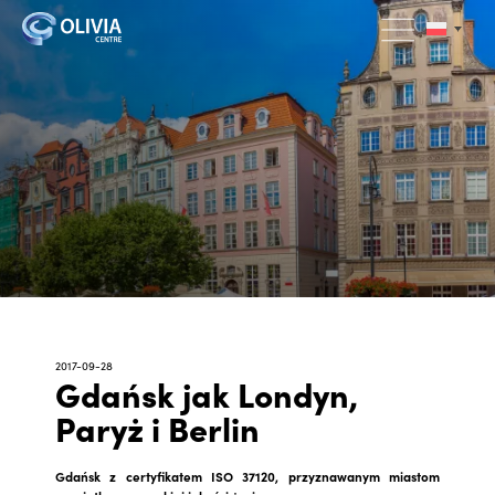
2017-09-28
Gdańsk jak Londyn,
Paryż i Berlin
Gdańsk z certyfikatem ISO 37120, przyznawanym miastom