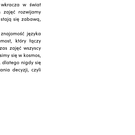
 wkracza w świat
s zajęć rozwijamy
 stają się zabawą,
ą znajomość języka
ost, który łączy
zas zajęć wszyscy
simy się w kosmos,
, dlatego nigdy się
ia decyzji, czyli