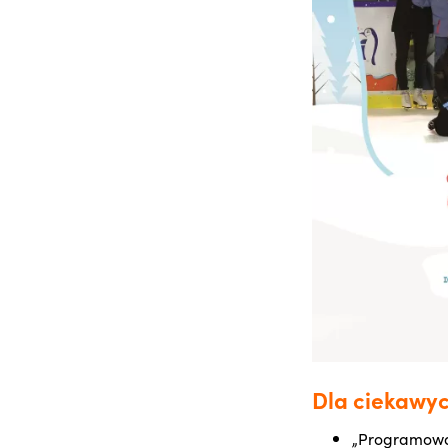
Dla ciekawy
„Programow