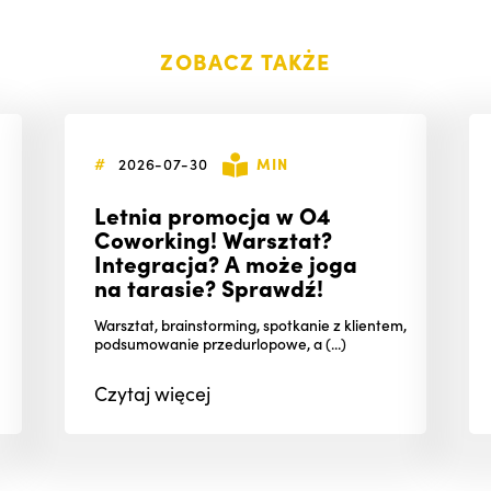
ZOBACZ TAKŻE
#
2026-07-30
MIN
Letnia promocja w O4
Coworking! Warsztat?
Integracja? A może joga
na tarasie? Sprawdź!
Warsztat, brainstorming, spotkanie z klientem,
podsumowanie przedurlopowe, a (...)
Czytaj
więcej