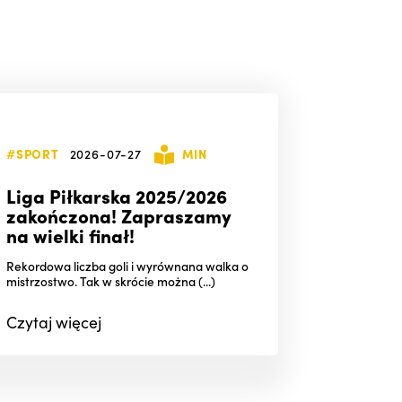
#SPORT
2026-07-27
MIN
Liga Piłkarska 2025/2026
zakończona! Zapraszamy
na wielki finał!
Rekordowa liczba goli i wyrównana walka o
mistrzostwo. Tak w skrócie można (...)
Czytaj
więcej