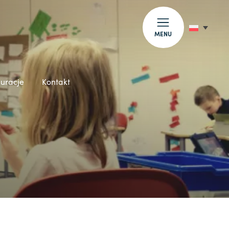
MENU
auracje
Kontakt