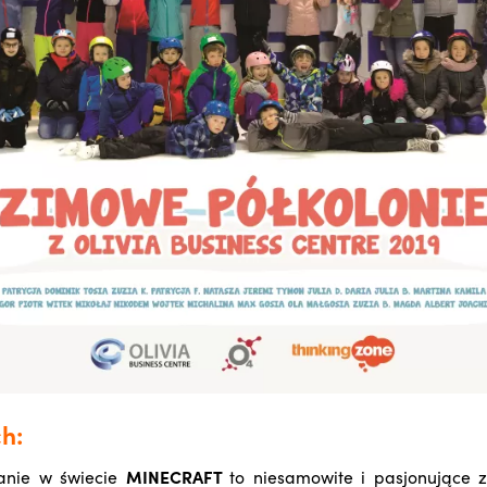
ch:
anie w świecie
MINECRAFT
to niesamowite i pasjonujące z