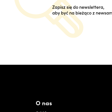
Zapisz się do newslettera,
aby być na bieżąco z newsam
O nas