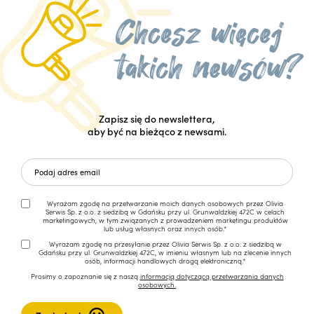
Zapisz się do newslettera,
aby być na bieżąco z newsami.
Wyrażam zgodę na przetwarzanie moich danych osobowych przez Olivia
Serwis Sp. z o.o. z siedzibą w Gdańsku przy ul. Grunwaldzkiej 472C w celach
marketingowych, w tym związanych z prowadzeniem marketingu produktów
lub usług własnych oraz innych osób.*
Wyrażam zgodę na przesyłanie przez Olivia Serwis Sp. z o.o. z siedzibą w
Gdańsku przy ul. Grunwaldzkiej 472C, w imieniu własnym lub na zlecenie innych
osób, informacji handlowych drogą elektroniczną.*
Prosimy o zapoznanie się z naszą
informacją dotyczącą przetwarzania danych
osobowych.