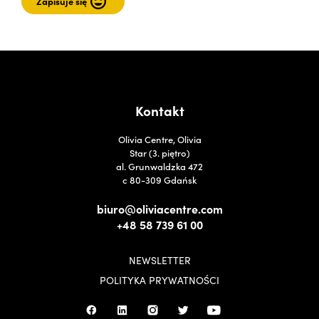
Kontakt
Olivia Centre, Olivia
Star (3. piętro)
al. Grunwaldzka 472
c 80-309 Gdańsk
biuro@oliviacentre.com
+48 58 739 61 00
NEWSLETTER
POLITYKA PRYWATNOŚCI