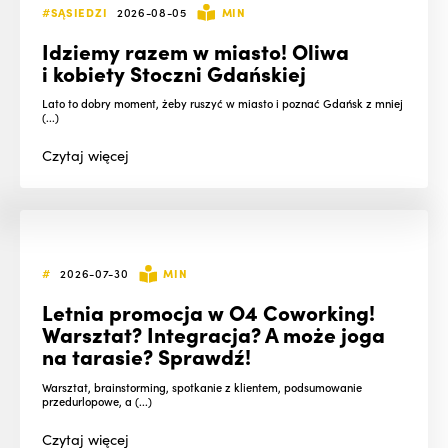
#SĄSIEDZI
2026-08-05
MIN
Idziemy razem w miasto! Oliwa
i kobiety Stoczni Gdańskiej
Lato to dobry moment, żeby ruszyć w miasto i poznać Gdańsk z mniej
(...)
Czytaj
więcej
#
2026-07-30
MIN
Letnia promocja w O4 Coworking!
Warsztat? Integracja? A może joga
na tarasie? Sprawdź!
Warsztat, brainstorming, spotkanie z klientem, podsumowanie
przedurlopowe, a (...)
Czytaj
więcej