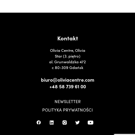
Kontakt
Olivia Centre, Olivia
Star (3. piętro)
al. Grunwaldzka 472
c 80-309 Gdańsk
biuro@oliviacentre.com
+48 58 739 61 00
NEWSLETTER
POLITYKA PRYWATNOŚCI