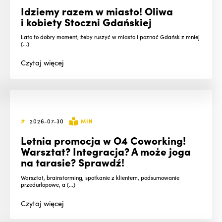
Idziemy razem w miasto! Oliwa
i kobiety Stoczni Gdańskiej
Lato to dobry moment, żeby ruszyć w miasto i poznać Gdańsk z mniej
(...)
Czytaj
więcej
#
2026-07-30
MIN
Letnia promocja w O4 Coworking!
Warsztat? Integracja? A może joga
na tarasie? Sprawdź!
Warsztat, brainstorming, spotkanie z klientem, podsumowanie
przedurlopowe, a (...)
Czytaj
więcej