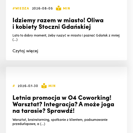
#WIEDZA
2026-08-05
MIN
Idziemy razem w miasto! Oliwa
i kobiety Stoczni Gdańskiej
Lato to dobry moment, żeby ruszyć w miasto i poznać Gdańsk z mniej
(...)
Czytaj
więcej
#
2026-07-30
MIN
Letnia promocja w O4 Coworking!
Warsztat? Integracja? A może joga
na tarasie? Sprawdź!
Warsztat, brainstorming, spotkanie z klientem, podsumowanie
przedurlopowe, a (...)