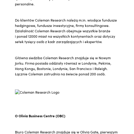
personalne.
Do klientów Coleman Research należą m.in. wiodące fundusze
hedgingowe, fundusze inwestycyjne, firmy konsultingowe.
Działalność Coleman Research obejmuje wszystkie branże
i ponad 12000 miast na wszystkich kontynentach oraz dotyczy
setek tysięcy osób z kadr zarządzających i ekspertów.
Główna siedziba Coleman Research znajduje się w Nowym
Jorku. Firma posiada oddziały również w Londynie, Pekinie,
Hong Kongu, Bostonie, Londynie, San Francisco i Raleigh.
Łącznie Coleman zatrudnia na świecie ponad 200 osób.
O Olivia Business Centre (OBC)
Biuro Coleman Research znajduje się w Olivia Gate, pierwszym