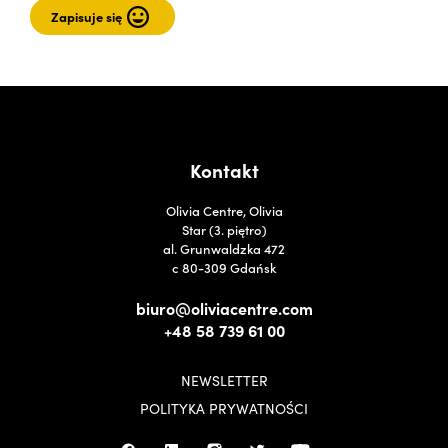
Kontakt
Olivia Centre, Olivia
Star (3. piętro)
al. Grunwaldzka 472
c 80-309 Gdańsk
biuro@oliviacentre.com
+48 58 739 61 00
NEWSLETTER
POLITYKA PRYWATNOŚCI