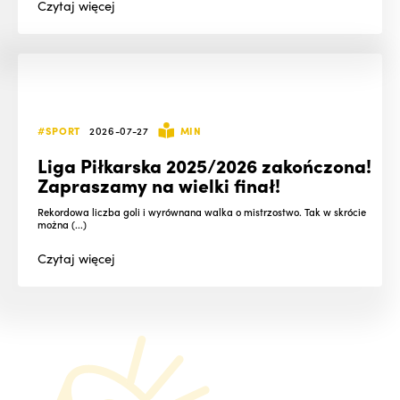
Czytaj
więcej
#SPORT
2026-07-27
MIN
Liga Piłkarska 2025/2026 zakończona!
Zapraszamy na wielki finał!
Rekordowa liczba goli i wyrównana walka o mistrzostwo. Tak w skrócie
można (...)
Czytaj
więcej