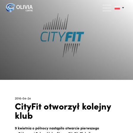
2016-04-24
CityFit otworzył kolejny
klub
9 kwietnia o północy nastąpiło otwarcie pierwszego