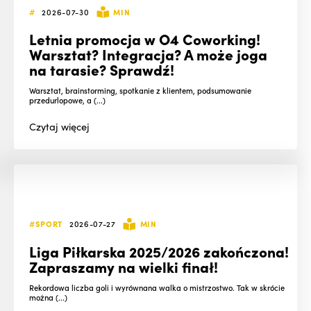
#
2026-07-30
MIN
Letnia promocja w O4 Coworking!
Warsztat? Integracja? A może joga
na tarasie? Sprawdź!
Warsztat, brainstorming, spotkanie z klientem, podsumowanie
przedurlopowe, a (...)
Czytaj
więcej
#SPORT
2026-07-27
MIN
Liga Piłkarska 2025/2026 zakończona!
Zapraszamy na wielki finał!
Rekordowa liczba goli i wyrównana walka o mistrzostwo. Tak w skrócie
można (...)