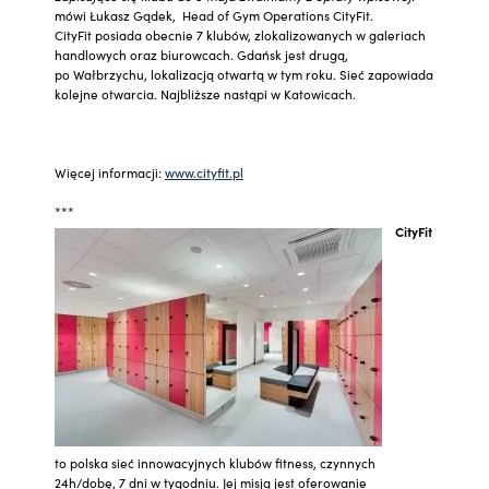
mówi Łukasz Gądek, Head of Gym Operations CityFit.
CityFit posiada obecnie 7 klubów, zlokalizowanych w galeriach
handlowych oraz biurowcach. Gdańsk jest drugą,
po Wałbrzychu, lokalizacją otwartą w tym roku. Sieć zapowiada
kolejne otwarcia. Najbliższe nastąpi w Katowicach.
Więcej informacji:
www.cityfit.pl
***
CityFit
to polska sieć innowacyjnych klubów fitness, czynnych
24h/dobę, 7 dni w tygodniu. Jej misją jest oferowanie