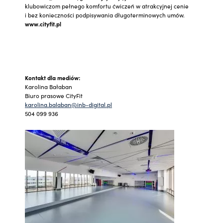
klubowiczom pełnego komfortu ćwiczeń w atrakcyjnej cenie
i bez konieczności podpisywania długoterminowych umów.
www.cityfit.pl
Kontakt dla mediów:
Karolina Bałaban
Biuro prasowe CityFit
karolina.balaban@inb-digital.pl
504 099 936