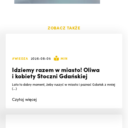
ZOBACZ TAKŻE
#WIEDZA
2026-08-05
MIN
Idziemy razem w miasto! Oliwa
i kobiety Stoczni Gdańskiej
Lato to dobry moment, żeby ruszyć w miasto i poznać Gdańsk z mniej
(...)
Czytaj
więcej