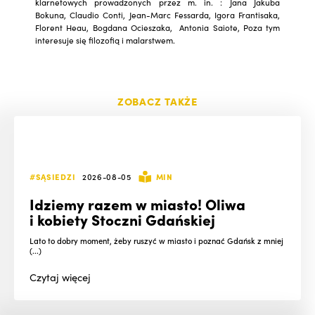
klarnetowych prowadzonych przez m. in. : Jana Jakuba
Bokuna, Claudio Conti, Jean-Marc Fessarda, Igora Frantisaka,
Florent Heau, Bogdana Ocieszaka, Antonia Saiote, Poza tym
interesuje się filozofią i malarstwem.
ZOBACZ TAKŻE
#SĄSIEDZI
2026-08-05
MIN
Idziemy razem w miasto! Oliwa
i kobiety Stoczni Gdańskiej
Lato to dobry moment, żeby ruszyć w miasto i poznać Gdańsk z mniej
(...)
Czytaj
więcej