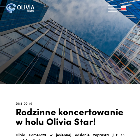
2018-09-19
Rodzinne koncertowanie
w holu Olivia Star!
Olivia Camerata w jesiennej odsłonie zaprasza już 13