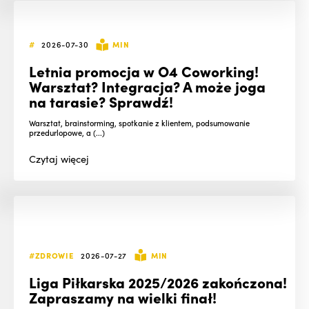
#
2026-07-30
MIN
Letnia promocja w O4 Coworking!
Warsztat? Integracja? A może joga
na tarasie? Sprawdź!
Warsztat, brainstorming, spotkanie z klientem, podsumowanie
przedurlopowe, a (...)
Czytaj
więcej
#ZDROWIE
2026-07-27
MIN
Liga Piłkarska 2025/2026 zakończona!
Zapraszamy na wielki finał!