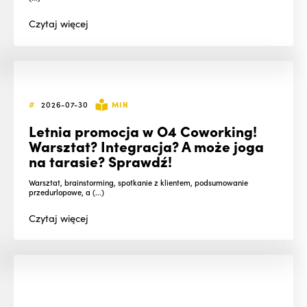
Czytaj
więcej
#
2026-07-30
MIN
Letnia promocja w O4 Coworking!
Warsztat? Integracja? A może joga
na tarasie? Sprawdź!
Warsztat, brainstorming, spotkanie z klientem, podsumowanie
przedurlopowe, a (...)
Czytaj
więcej