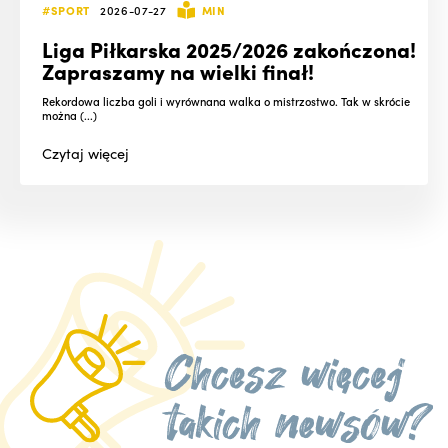
#SPORT
2026-07-27
MIN
Liga Piłkarska 2025/2026 zakończona!
Zapraszamy na wielki finał!
Rekordowa liczba goli i wyrównana walka o mistrzostwo. Tak w skrócie
można (...)
Czytaj
więcej