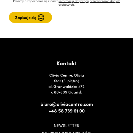
Prosimy o zapoznanie się z naszą
informacją dotyczącą przetwarzania danych
osobowych.
Kontakt
Olivia Centre, Olivia
Star (3. piętro)
al. Grunwaldzka 472
c 80-309 Gdańsk
biuro@oliviacentre.com
+48 58 739 61 00
NEWSLETTER