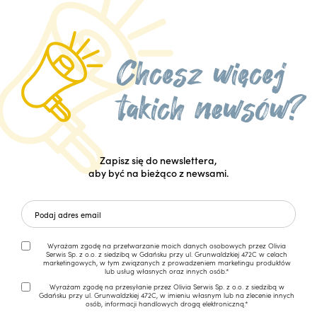
Zapisz się do newslettera,
aby być na bieżąco z newsami.
Wyrażam zgodę na przetwarzanie moich danych osobowych przez Olivia
Serwis Sp. z o.o. z siedzibą w Gdańsku przy ul. Grunwaldzkiej 472C w celach
marketingowych, w tym związanych z prowadzeniem marketingu produktów
lub usług własnych oraz innych osób.*
Wyrażam zgodę na przesyłanie przez Olivia Serwis Sp. z o.o. z siedzibą w
Gdańsku przy ul. Grunwaldzkiej 472C, w imieniu własnym lub na zlecenie innych
osób, informacji handlowych drogą elektroniczną.*