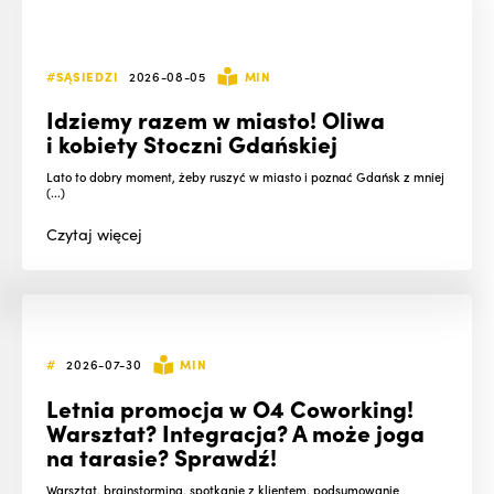
#SĄSIEDZI
2026-08-05
MIN
Idziemy razem w miasto! Oliwa
i kobiety Stoczni Gdańskiej
Lato to dobry moment, żeby ruszyć w miasto i poznać Gdańsk z mniej
(...)
Czytaj
więcej
#
2026-07-30
MIN
Letnia promocja w O4 Coworking!
Warsztat? Integracja? A może joga
na tarasie? Sprawdź!
Warsztat, brainstorming, spotkanie z klientem, podsumowanie