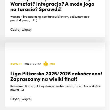
Warsztat? Integracja? A może joga
na tarasie? Sprawdź!
Warsztat, brainstorming, spotkanie z klientem, podsumowanie
przedurlopowe, a (...)
Czytaj
więcej
#SPORT
2026-07-27
MIN
Liga Piłkarska 2025/2026 zakończona!
Zapraszamy na wielki finał!
Rekordowa liczba goli i wyrównana walka o mistrzostwo. Tak w skrócie
można (...)
Czytaj
więcej