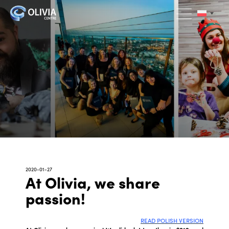
2020-01-27
At Olivia, we share
passion!
READ POLISH VERSION