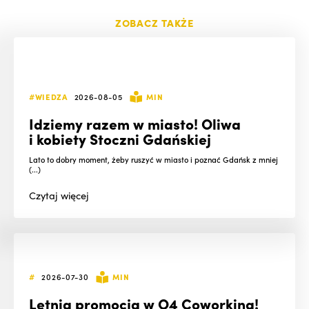
ZOBACZ TAKŻE
#WIEDZA
2026-08-05
MIN
Idziemy razem w miasto! Oliwa
i kobiety Stoczni Gdańskiej
Lato to dobry moment, żeby ruszyć w miasto i poznać Gdańsk z mniej
(...)
Czytaj
więcej
#
2026-07-30
MIN
Letnia promocja w O4 Coworking!