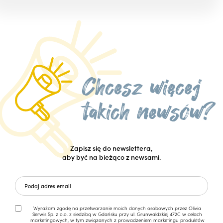
Zapisz się do newslettera,
aby być na bieżąco z newsami.
Wyrażam zgodę na przetwarzanie moich danych osobowych przez Olivia
Serwis Sp. z o.o. z siedzibą w Gdańsku przy ul. Grunwaldzkiej 472C w celach
marketingowych, w tym związanych z prowadzeniem marketingu produktów