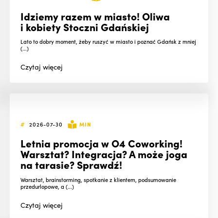
Idziemy razem w miasto! Oliwa
i kobiety Stoczni Gdańskiej
Lato to dobry moment, żeby ruszyć w miasto i poznać Gdańsk z mniej
(...)
Czytaj
więcej
#
2026-07-30
MIN
Letnia promocja w O4 Coworking!
Warsztat? Integracja? A może joga
na tarasie? Sprawdź!
Warsztat, brainstorming, spotkanie z klientem, podsumowanie
przedurlopowe, a (...)
Czytaj
więcej