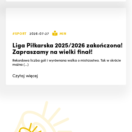
#SPORT
2026-07-27
MIN
Liga Piłkarska 2025/2026 zakończona!
Zapraszamy na wielki finał!
Rekordowa liczba goli i wyrównana walka o mistrzostwo. Tak w skrócie
można (...)
Czytaj
więcej