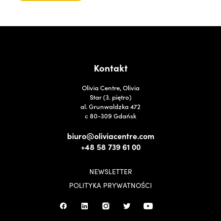
Kontakt
Olivia Centre, Olivia
Star (3. piętro)
al. Grunwaldzka 472
c 80-309 Gdańsk
biuro@oliviacentre.com
+48 58 739 61 00
NEWSLETTER
POLITYKA PRYWATNOŚCI