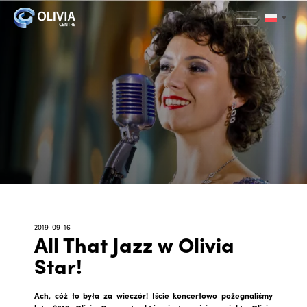
2019-09-16
All That Jazz w Olivia
Star!
Ach, cóż to była za wieczór! Iście koncertowo pożegnaliśmy