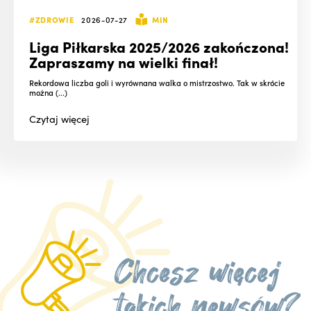
#ZDROWIE
2026-07-27
MIN
Liga Piłkarska 2025/2026 zakończona!
Zapraszamy na wielki finał!
Rekordowa liczba goli i wyrównana walka o mistrzostwo. Tak w skrócie
można (...)
Czytaj
więcej