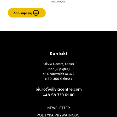
osobowych.
Kontakt
Olivia Centre, Olivia
Star (3. piętro)
al. Grunwaldzka 472
c 80-309 Gdańsk
biuro@oliviacentre.com
+48 58 739 61 00
NEWSLETTER
POLITYKA PRYWATNOŚCI