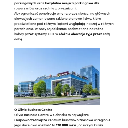
parkingowych
oraz
bezpłatne miejsca parkingowe
dla
rowerzystów oraz szatnie z prysznicami.
Aby ograniczyć penetrację wnętrz przez słońce, na głównych
elewacjach zamontowano szklane pionowe listwy, które
prześwietlane pod różnymi kątami wyglądają inaczej w różnych
porach dnia. W nocy są delikatnie podświetlane na różne
kolory przez systemy
LED
, w efekcie
elewacja żyje przez całą
dobę.
O Olivia Business Centre
Olivia Business Centre w Gdańsku to największe
i najnowocześniejsze centrum biurowo-biznesowe w regionie.
Jego docelowa wielkość to
170 000 mkw
., co uczyni Olivia