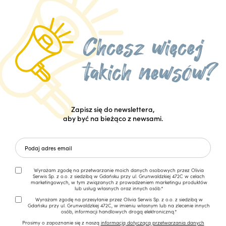
Zapisz się do newslettera,
aby być na bieżąco z newsami.
Wyrażam zgodę na przetwarzanie moich danych osobowych przez Olivia
Serwis Sp. z o.o. z siedzibą w Gdańsku przy ul. Grunwaldzkiej 472C w celach
marketingowych, w tym związanych z prowadzeniem marketingu produktów
lub usług własnych oraz innych osób.*
Wyrażam zgodę na przesyłanie przez Olivia Serwis Sp. z o.o. z siedzibą w
Gdańsku przy ul. Grunwaldzkiej 472C, w imieniu własnym lub na zlecenie innych
osób, informacji handlowych drogą elektroniczną.*
Prosimy o zapoznanie się z naszą
informacją dotyczącą przetwarzania danych