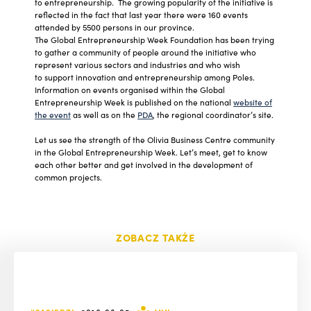
to entrepreneurship. The growing popularity of the initiative is
reflected in the fact that last year there were 160 events
attended by 5500 persons in our province.
The Global Entrepreneurship Week Foundation has been trying
to gather a community of people around the initiative who
represent various sectors and industries and who wish
to support innovation and entrepreneurship among Poles.
Information on events organised within the Global
Entrepreneurship Week is published on the national
website of
the event
as well as on the
PDA
, the regional coordinator’s site.
Let us see the strength of the Olivia Business Centre community
in the Global Entrepreneurship Week. Let’s meet, get to know
each other better and get involved in the development of
common projects.
ZOBACZ TAKŻE