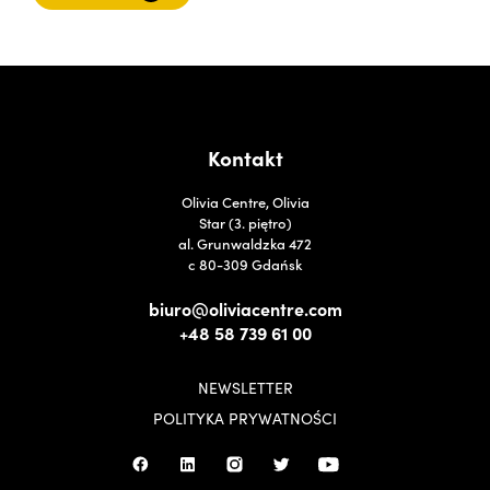
Kontakt
Olivia Centre, Olivia
Star (3. piętro)
al. Grunwaldzka 472
c 80-309 Gdańsk
biuro@oliviacentre.com
+48 58 739 61 00
NEWSLETTER
POLITYKA PRYWATNOŚCI