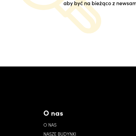
aby być na bieżąco z newsam
O nas
O NAS
NASZE BUDYNKI