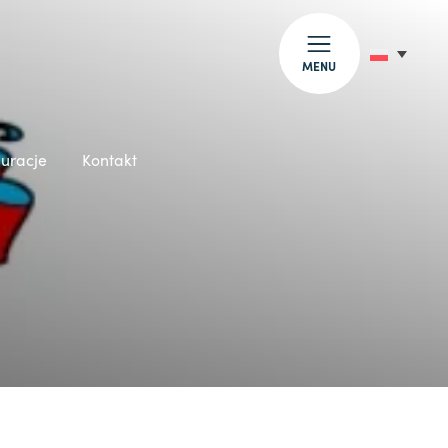
MENU
auracje
Kontakt