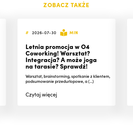
ZOBACZ TAKŻE
#
2026-07-30
MIN
Letnia promocja w O4
Coworking! Warsztat?
Integracja? A może joga
na tarasie? Sprawdź!
Warsztat, brainstorming, spotkanie z klientem,
podsumowanie przedurlopowe, a (...)
Czytaj
więcej