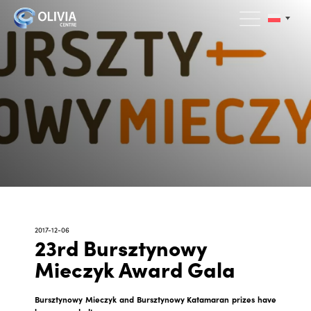
2017-12-06
23rd Bursztynowy
Mieczyk Award Gala
Bursztynowy Mieczyk and Bursztynowy Katamaran prizes have