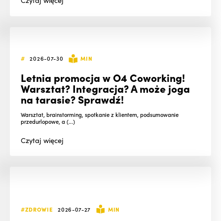
#
2026-07-30
MIN
Letnia promocja w O4 Coworking!
Warsztat? Integracja? A może joga
na tarasie? Sprawdź!
Warsztat, brainstorming, spotkanie z klientem, podsumowanie
przedurlopowe, a (...)
Czytaj
więcej
#ZDROWIE
2026-07-27
MIN