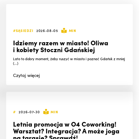
#SĄSIEDZI
2026-08-05
MIN
Idziemy razem w miasto! Oliwa
i kobiety Stoczni Gdańskiej
Lato to dobry moment, żeby ruszyć w miasto i poznać Gdańsk z mniej
(...)
Czytaj
więcej
#
2026-07-30
MIN
Letnia promocja w O4 Coworking!
Warsztat? Integracja? A może joga
na tarasie? Sprawdź!