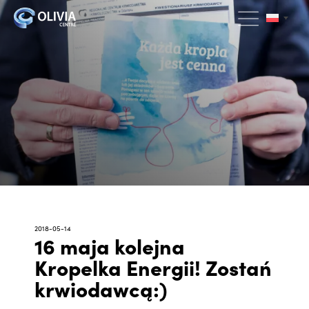
2018-05-14
16 maja kolejna
Kropelka Energii! Zostań
krwiodawcą:)