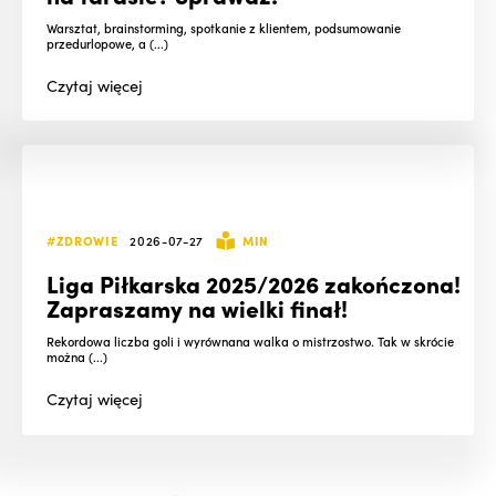
Warsztat, brainstorming, spotkanie z klientem, podsumowanie
przedurlopowe, a (...)
Czytaj
więcej
#ZDROWIE
2026-07-27
MIN
Liga Piłkarska 2025/2026 zakończona!
Zapraszamy na wielki finał!
Rekordowa liczba goli i wyrównana walka o mistrzostwo. Tak w skrócie
można (...)
Czytaj
więcej