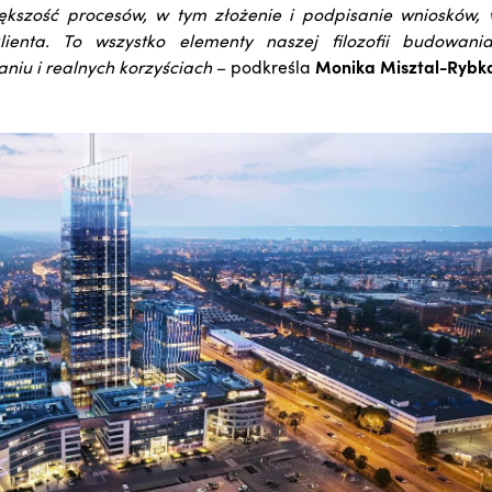
kszość procesów, w tym złożenie i podpisanie wniosków, w
enta. To wszystko elementy naszej filozofii budowania
niu i realnych korzyściach
– podkreśla
Monika Misztal-Rybk