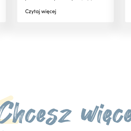
Czytaj
więcej