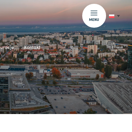
MENU
auracje
Kontakt