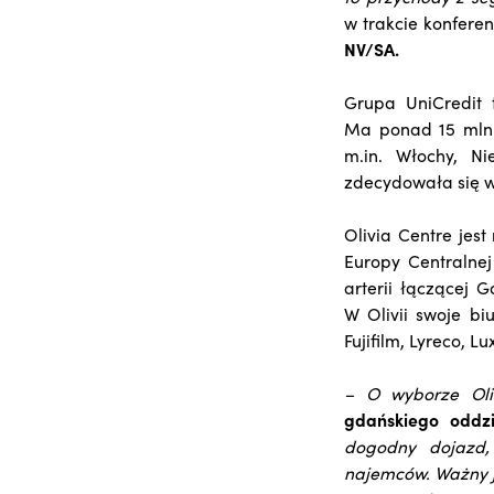
w trakcie konfere
NV/SA.
Grupa UniCredit 
Ma ponad 15 mln k
m.in. Włochy, N
zdecydowała się wy
Olivia Centre jes
Europy Centralnej
arterii łączącej 
W Olivii swoje bi
Fujifilm, Lyreco, 
– O wyborze Oliv
gdańskiego oddzi
dogodny dojazd,
najemców. Ważny j