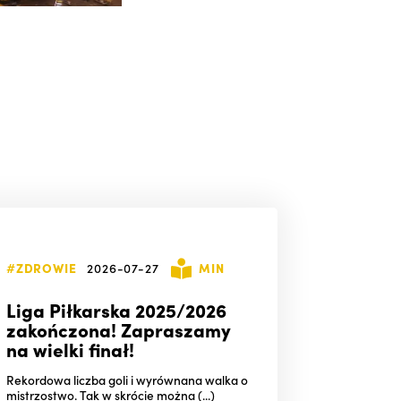
#ZDROWIE
2026-07-27
MIN
Liga Piłkarska 2025/2026
zakończona! Zapraszamy
na wielki finał!
Rekordowa liczba goli i wyrównana walka o
mistrzostwo. Tak w skrócie można (...)