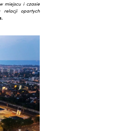
 miejscu i czasie
 relacji opartych
a.