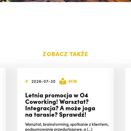
ZOBACZ TAKŻE
#
2026-07-30
MIN
Letnia promocja w O4
Coworking! Warsztat?
Integracja? A może joga
na tarasie? Sprawdź!
Warsztat, brainstorming, spotkanie z klientem,
podsumowanie przedurlopowe, a (...)