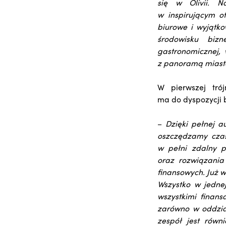
się w Olivii. N
w inspirującym o
biurowe i wyjątko
środowisku biz
gastronomicznej,
z panoramą miast
W pierwszej trój
ma do dyspozycji 
–
Dzięki pełnej a
oszczędzamy czas
w pełni zdalny p
oraz rozwiązania
finansowych. Już w
Wszystko w jednej
wszystkimi finans
zarówno w oddzial
zespół jest rów