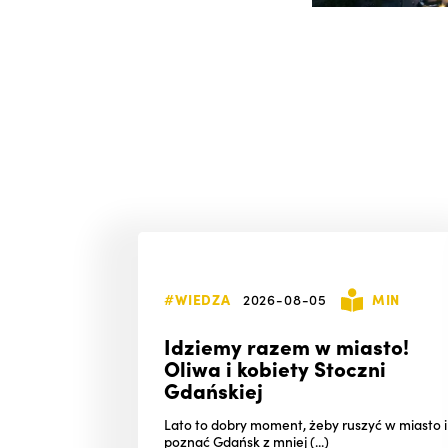
#WIEDZA
2026-08-05
MIN
Idziemy razem w miasto!
Oliwa i kobiety Stoczni
Gdańskiej
Lato to dobry moment, żeby ruszyć w miasto i
poznać Gdańsk z mniej (...)