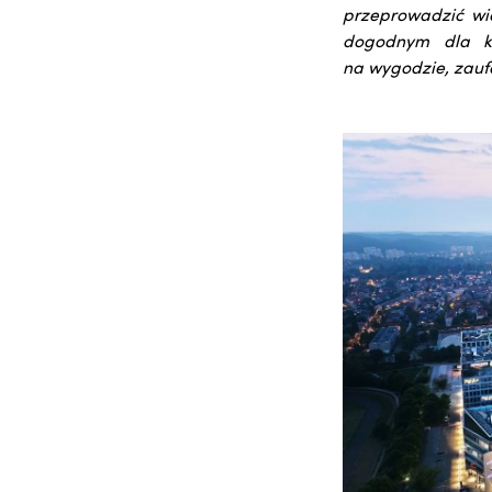
przeprowadzić wię
dogodnym dla kli
na wygodzie, zaufa