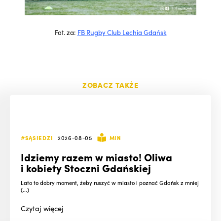
Fot. za:
FB Rugby Club Lechia Gdańsk
ZOBACZ TAKŻE
#SĄSIEDZI
2026-08-05
MIN
Idziemy razem w miasto! Oliwa
i kobiety Stoczni Gdańskiej
Lato to dobry moment, żeby ruszyć w miasto i poznać Gdańsk z mniej
(...)
Czytaj
więcej