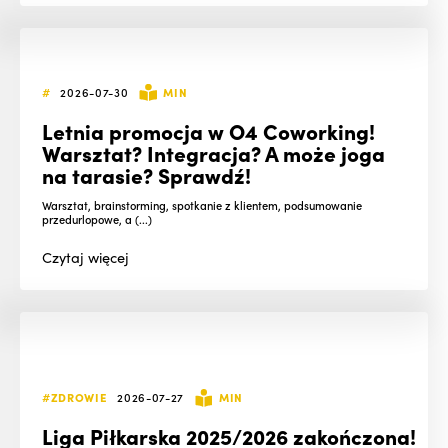
#
2026-07-30
MIN
Letnia promocja w O4 Coworking!
Warsztat? Integracja? A może joga
na tarasie? Sprawdź!
Warsztat, brainstorming, spotkanie z klientem, podsumowanie
przedurlopowe, a (...)
Czytaj
więcej
#ZDROWIE
2026-07-27
MIN
Liga Piłkarska 2025/2026 zakończona!