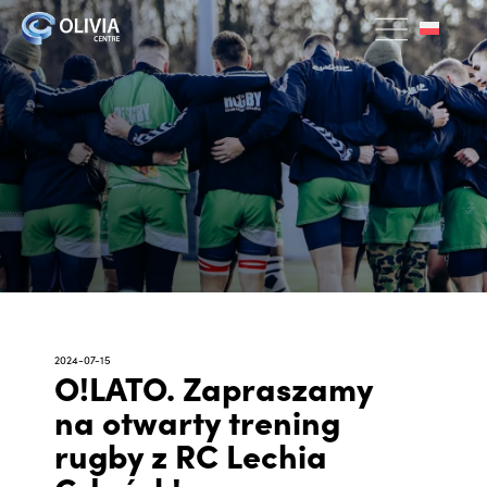
2024-07-15
O!LATO. Zapraszamy
na otwarty trening
rugby z RC Lechia