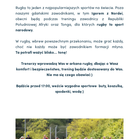
Rugby to jeden z najpopularniejszych sportów na świecie. Poza
naszymi gdańskimi zawodnikami, w tym
Igorem z Nordei
,
obecni będą podczas treningu zawodnicy z Republiki
Południowej Afryki oraz Tonga, dla których
rugby to sport
narodowy.
W rugby, wbrew powszechnym przekonaniu, może grać każdy,
choć nie każdy może być zawodnikiem formacji młyna.
Ta potrafi ważyć blisko… tonę!
Trenerzy wprowadzą Was w arkana rugby, dbając o Wasz
komfort i bezpieczeństwo, trening będzie dostosowany do Was.
Nie ma się czego obawiać:)
Bądźcie przed 17:00, weźcie wygodne sportowe buty, koszulkę,
spodenki, wodę:)