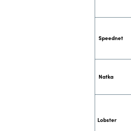
Speednet
Natka
Lobster