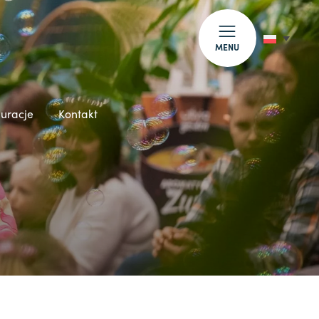
MENU
auracje
Kontakt