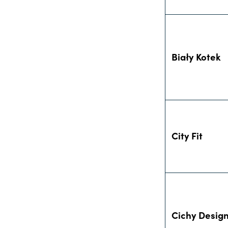
Biały Kotek
City Fit
Cichy Desig