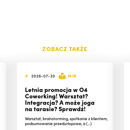
ZOBACZ TAKŻE
#
2026-07-30
MIN
Letnia promocja w O4
Coworking! Warsztat?
Integracja? A może joga
na tarasie? Sprawdź!
Warsztat, brainstorming, spotkanie z klientem,
podsumowanie przedurlopowe, a (...)