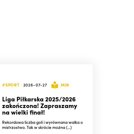
#SPORT
2026-07-27
MIN
Liga Piłkarska 2025/2026
zakończona! Zapraszamy
na wielki finał!
Rekordowa liczba goli i wyrównana walka o
mistrzostwo. Tak w skrócie można (...)