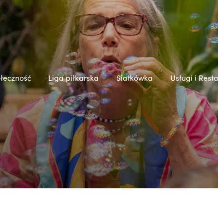
łeczność
Liga piłkarska
Siatkówka
Usługi i Rest