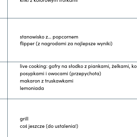
stanowisko z… popcornem
flipper (z nagrodami za najlepsze wyniki)
live cooking: gofry na słodko z piankami, żelkami, k
posypkami i owocami (przepychota)
makaron z truskawkami
lemoniada
grill
coś jeszcze (do ustalenia!)