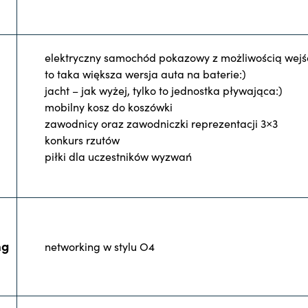
elektryczny samochód pokazowy z możliwością wejś
to taka większa wersja auta na baterie:)
jacht – jak wyżej, tylko to jednostka pływająca:)
mobilny kosz do koszówki
zawodnicy oraz zawodniczki reprezentacji 3×3
konkurs rzutów
piłki dla uczestników wyzwań
ng
networking w stylu O4