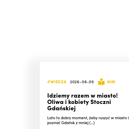
#WIEDZA
2026-08-05
MIN
Idziemy razem w miasto!
Oliwa i kobiety Stoczni
Gdańskiej
Lato to dobry moment, żeby ruszyć w miasto i
poznać Gdańsk z mniej (...)