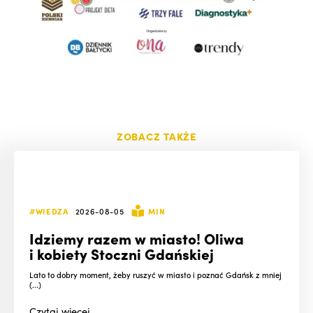
ZOBACZ TAKŻE
#WIEDZA
2026-08-05
MIN
Idziemy razem w miasto! Oliwa
i kobiety Stoczni Gdańskiej
Lato to dobry moment, żeby ruszyć w miasto i poznać Gdańsk z mniej
(...)
Czytaj
więcej