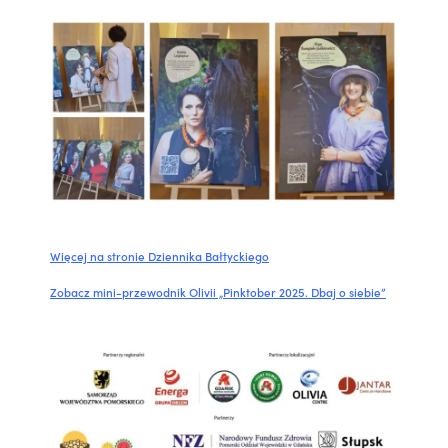
Więcej na stronie Dziennika Bałtyckiego
Zobacz mini-przewodnik Olivii „Pinktober 2025. Dbaj o siebie”