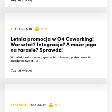
#
2026-07-30
MIN
Letnia promocja w O4 Coworking!
Warsztat? Integracja? A może joga
na tarasie? Sprawdź!
Warsztat, brainstorming, spotkanie z klientem, podsumowanie
przedurlopowe, a (...)
Czytaj
więcej
#ZDROWIE
2026-07-27
MIN