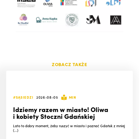
ZOBACZ TAKŻE
#SĄSIEDZI
2026-08-05
MIN
Idziemy razem w miasto! Oliwa
i kobiety Stoczni Gdańskiej
Lato to dobry moment, żeby ruszyć w miasto i poznać Gdańsk z mniej
(...)