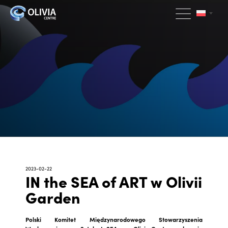
2023-02-22
IN the SEA of ART w Olivii
Garden
Polski Komitet Międzynarodowego Stowarzyszenia