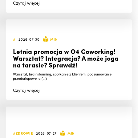
Czytaj
więcej
#
2026-07-30
MIN
Letnia promocja w O4 Coworking!
Warsztat? Integracja? A może joga
na tarasie? Sprawdź!
Warsztat, brainstorming, spotkanie z klientem, podsumowanie
przedurlopowe, a (...)
Czytaj
więcej
#ZDROWIE
2026-07-27
MIN