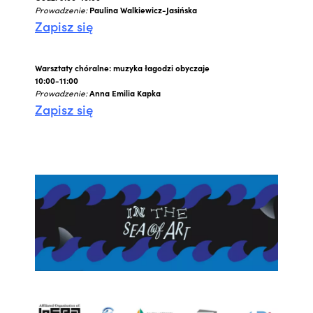
Prowadzenie:
Paulina Walkiewicz-Jasińska
Zapisz się
Warsztaty chóralne: muzyka łagodzi obyczaje
10:00-11:00
Prowadzenie:
Anna Emilia Kapka
Zapisz się