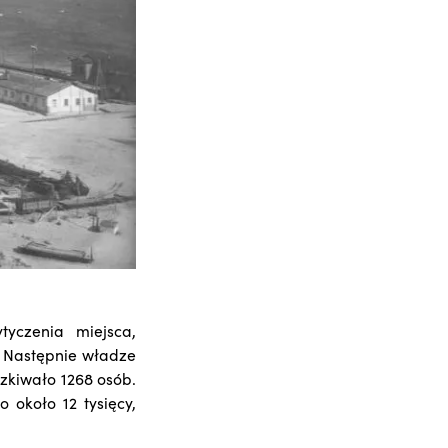
yczenia miejsca,
. Następnie władze
zkiwało 1268 osób.
 około 12 tysięcy,