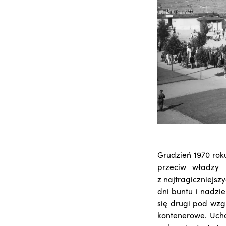
Grudzień 1970 rok
przeciw władzy 
z najtragiczniejsz
dni buntu i nadzie
się drugi pod wzg
kontenerowe. Ucho