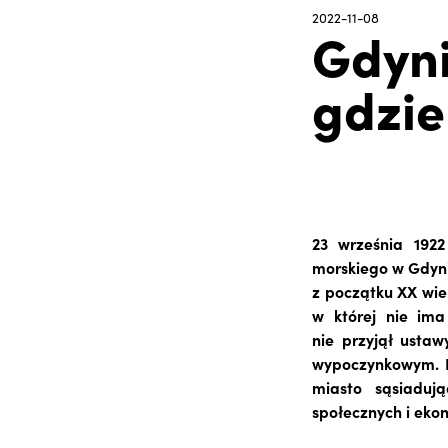
2022-11-08
Gdyni
gdzie
23 września 1922
morskiego w Gdyni
z początku XX wie
w której nie ima
nie przyjął usta
wypoczynkowym. Lo
miasto sąsiaduj
społecznych i ekon