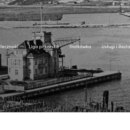
łeczność
Liga piłkarska
Siatkówka
Usługi i Rest