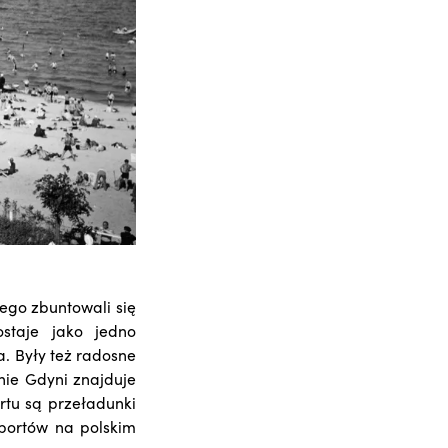
ego zbuntowali się
staje jako jedno
a. Były też radosne
cnie Gdyni znajduje
rtu są przeładunki
 portów na polskim