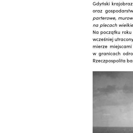
Gdyński krajobraz
oraz gospodarst
parterowe, murowa
na plecach wielkie
Na początku roku 
wcześniej utracon
mierze miejscami 
w granicach odro
Rzeczpospolita ba