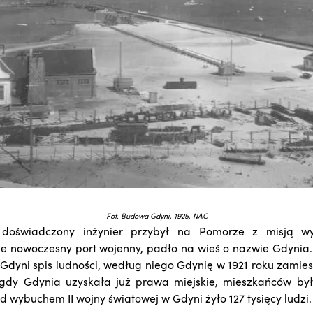
Fot. Budowa Gdyni, 1925, NAC
doświadczony inżynier przybył na Pomorze z misją wyt
e nowoczesny port wojenny, padło na wieś o nazwie Gdynia
Gdyni spis ludności, według niego Gdynię w 1921 roku zamies
 gdy Gdynia uzyskała już prawa miejskie, mieszkańców było
d wybuchem II wojny światowej w Gdyni żyło 127 tysięcy ludzi.