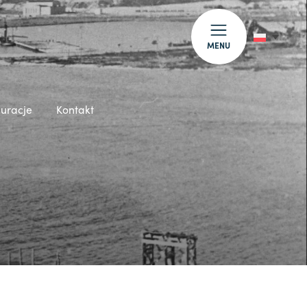
MENU
auracje
Kontakt