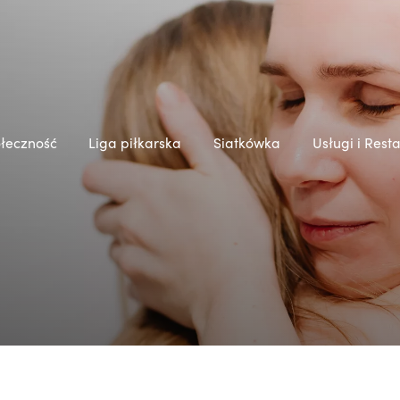
łeczność
Liga piłkarska
Siatkówka
Usługi i Rest