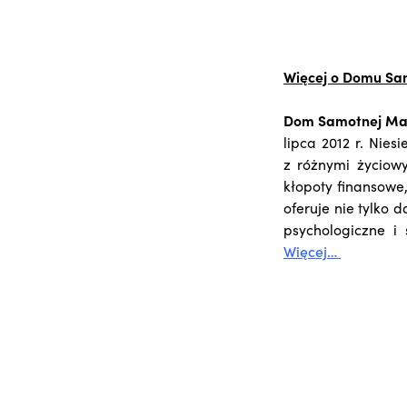
Więcej o Domu Sa
Dom
Samotnej Ma
lipca 2012 r. Nie
z różnymi życiow
kłopoty finansowe
oferuje nie tylko
psychologiczne i 
Więcej…