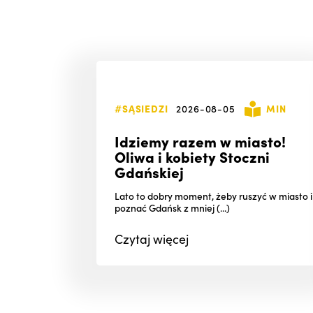
#SĄSIEDZI
2026-08-05
MIN
Idziemy razem w miasto!
Oliwa i kobiety Stoczni
Gdańskiej
Lato to dobry moment, żeby ruszyć w miasto i
poznać Gdańsk z mniej (...)
Czytaj
więcej