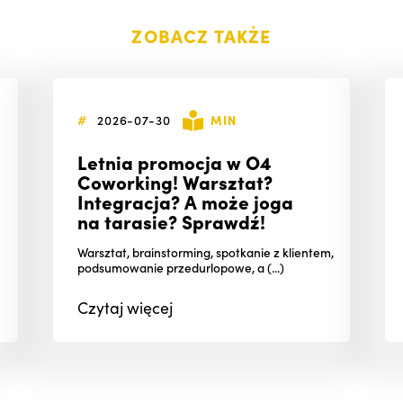
ZOBACZ TAKŻE
#
2026-07-30
MIN
Letnia promocja w O4
Coworking! Warsztat?
Integracja? A może joga
na tarasie? Sprawdź!
Warsztat, brainstorming, spotkanie z klientem,
podsumowanie przedurlopowe, a (...)
Czytaj
więcej