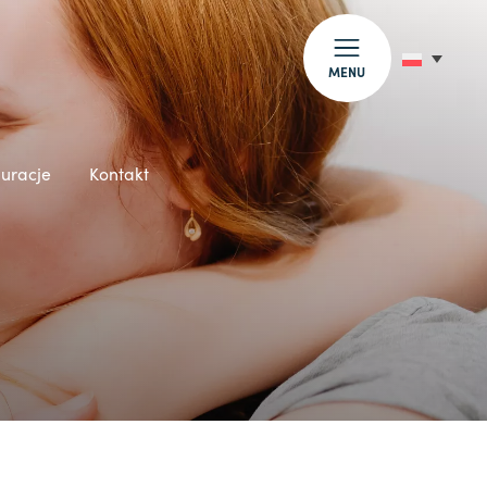
MENU
auracje
Kontakt