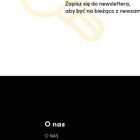
Zapisz się do newslettera,
aby być na bieżąco z newsam
O nas
O NAS