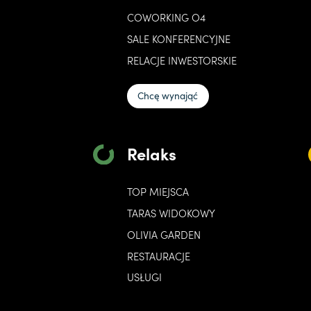
COWORKING O4
SALE KONFERENCYJNE
RELACJE INWESTORSKIE
Chcę wynająć
Relaks
TOP MIEJSCA
TARAS WIDOKOWY
OLIVIA GARDEN
RESTAURACJE
USŁUGI