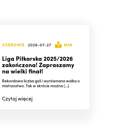
#ZDROWIE
2026-07-27
MIN
Liga Piłkarska 2025/2026
zakończona! Zapraszamy
na wielki finał!
Rekordowa liczba goli i wyrównana walka o
mistrzostwo. Tak w skrócie można (...)
Czytaj
więcej