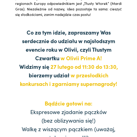
regionach Europy odpowiednikiem jest „Tłusty Wtorek” (Mardi
Gras). Niezależnie od nazwy, idea pozostaje ta sama: cieszyć
się słodkościami, zanim nadejdzie czas postu!
Co za tym idzie, zapraszamy Was
serdecznie do udziału w najsłodszym
evencie roku w Olivii, czyli Tłustym
Czwartku
w Olivii Prime A!
Widzimy się
27 lutego od 11:30 do 13:30,
bierzemy udział
w przesłodkich
konkursach i zgarniamy supernagrody!
Bądźcie gotowi na:
Ekspresowe zjadanie pączków
(bez oblizywania się!)
Walkę z wiszącym pączkiem (uważaj,