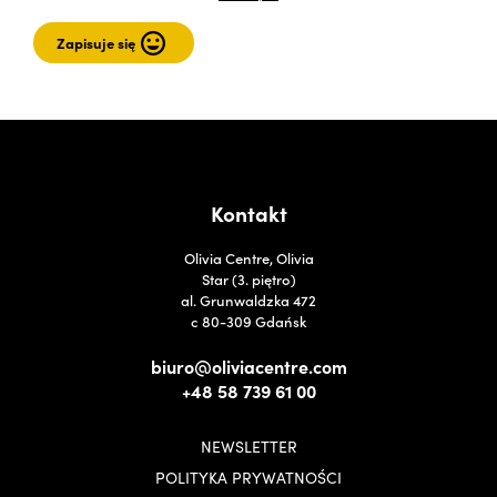
Kontakt
Olivia Centre, Olivia
Star (3. piętro)
al. Grunwaldzka 472
c 80-309 Gdańsk
biuro@oliviacentre.com
+48 58 739 61 00
NEWSLETTER
POLITYKA PRYWATNOŚCI