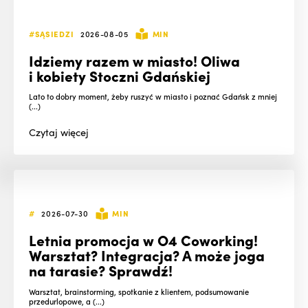
#SĄSIEDZI
2026-08-05
MIN
Idziemy razem w miasto! Oliwa
i kobiety Stoczni Gdańskiej
Lato to dobry moment, żeby ruszyć w miasto i poznać Gdańsk z mniej
(...)
Czytaj
więcej
#
2026-07-30
MIN
Letnia promocja w O4 Coworking!
Warsztat? Integracja? A może joga
na tarasie? Sprawdź!
Warsztat, brainstorming, spotkanie z klientem, podsumowanie
przedurlopowe, a (...)