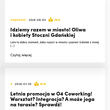
#SĄSIEDZI
2026-08-05
MIN
Idziemy razem w miasto! Oliwa
i kobiety Stoczni Gdańskiej
Lato to dobry moment, żeby ruszyć w miasto i poznać Gdańsk z mniej
(...)
Czytaj
więcej
#
2026-07-30
MIN
Letnia promocja w O4 Coworking!
Warsztat? Integracja? A może joga
na tarasie? Sprawdź!