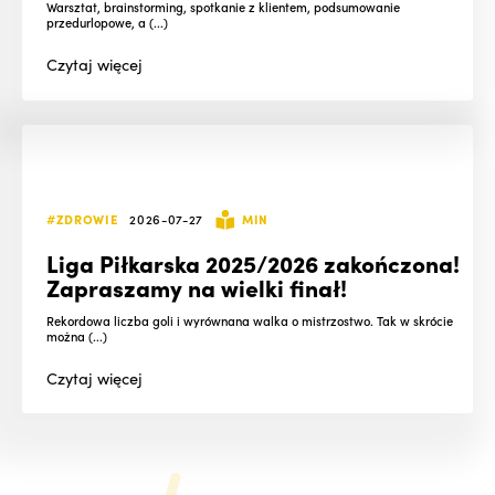
Warsztat, brainstorming, spotkanie z klientem, podsumowanie
przedurlopowe, a (...)
Czytaj
więcej
#ZDROWIE
2026-07-27
MIN
Liga Piłkarska 2025/2026 zakończona!
Zapraszamy na wielki finał!
Rekordowa liczba goli i wyrównana walka o mistrzostwo. Tak w skrócie
można (...)
Czytaj
więcej