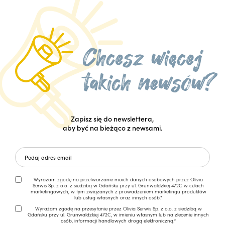
Zapisz się do newslettera,
aby być na bieżąco z newsami.
Wyrażam zgodę na przetwarzanie moich danych osobowych przez Olivia
Serwis Sp. z o.o. z siedzibą w Gdańsku przy ul. Grunwaldzkiej 472C w celach
marketingowych, w tym związanych z prowadzeniem marketingu produktów
lub usług własnych oraz innych osób.*
Wyrażam zgodę na przesyłanie przez Olivia Serwis Sp. z o.o. z siedzibą w
Gdańsku przy ul. Grunwaldzkiej 472C, w imieniu własnym lub na zlecenie innych
osób, informacji handlowych drogą elektroniczną.*