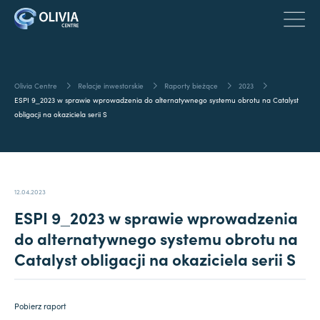
Olivia Centre
Relacje inwestorskie
Raporty bieżące
2023
ESPI 9_2023 w sprawie wprowadzenia do alternatywnego systemu obrotu na Catalyst
obligacji na okaziciela serii S
12.04.2023
ESPI 9_2023 w sprawie wprowadzenia
do alternatywnego systemu obrotu na
Catalyst obligacji na okaziciela serii S
Pobierz raport