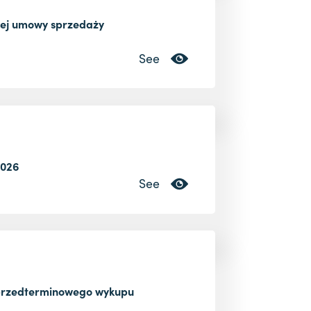
ej umowy sprzedaży
See
2026
See
 przedterminowego wykupu