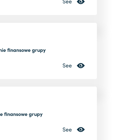
See
ie finansowe grupy
See
e finansowe grupy
See