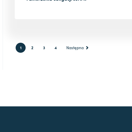
1
2
3
4
Następna