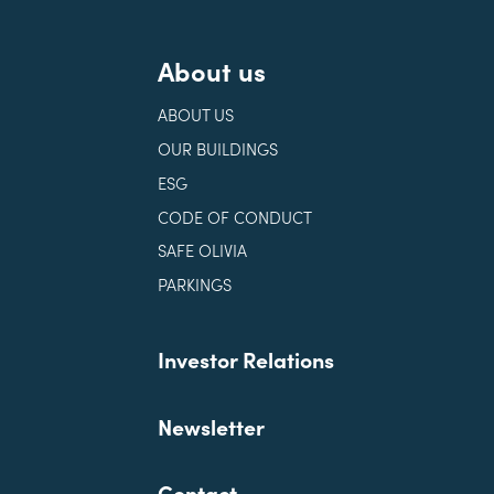
About us
ABOUT US
OUR BUILDINGS
ESG
CODE OF CONDUCT
SAFE OLIVIA
PARKINGS
Investor Relations
Newsletter
Contact