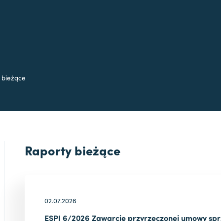
 bieżące
Raporty bieżące
02.07.2026
ESPI 6/2026 Zawarcie przyrzeczonej umowy spr