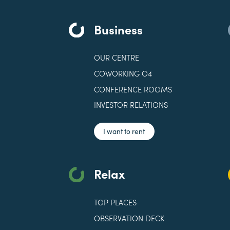
Business
OUR CENTRE
COWORKING O4
CONFERENCE ROOMS
INVESTOR RELATIONS
I want to rent
Relax
TOP PLACES
OBSERVATION DECK