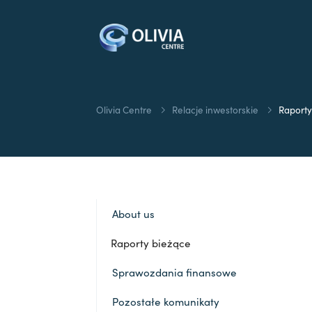
Olivia Centre
Relacje inwestorskie
Raporty
About us
Raporty bieżące
Sprawozdania finansowe
Pozostałe komunikaty