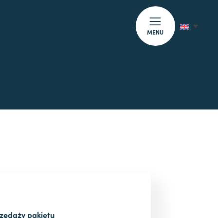
MENU
zedaży pakietu