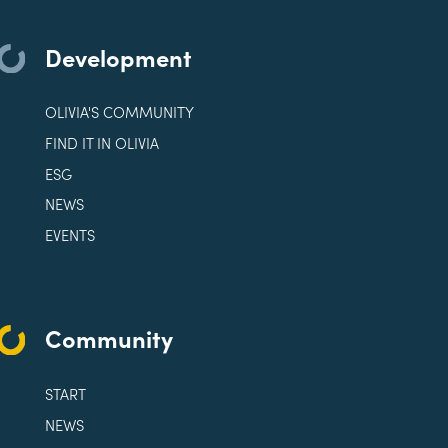
Development
OLIVIA'S COMMUNITY
FIND IT IN OLIVIA
ESG
NEWS
EVENTS
Community
START
NEWS