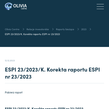
Olivia Centre
Relacje inwestorskie
Raporty bieżące
2023
ESPI 23/2023/K. Korekta raportu ESPI nr 23/2023
12.12.2023
ESPI 23/2023/K. Korekta raportu ESPI
nr 23/2023
Pobierz raport
ESPI 23/2023/K. Korekta raportu ESPI nr 23/2023