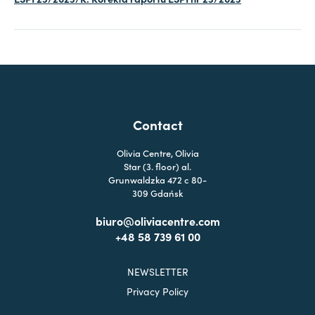
Contact
Olivia Centre, Olivia
Star (3. floor) al.
Grunwaldzka 472 c 80-
309 Gdańsk
biuro@oliviacentre.com
+48 58 739 61 00
NEWSLETTER
Privacy Policy