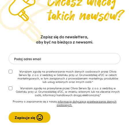
Zapisz się do newslettera,
aby być na bieżąco z newsami.
Wyrażam zgodę na przetwarzanie moich danych osobowych przez Olivia
Serwis Sp. z o.o. z siedzibą w Gdańsku przy ul. Grunwaldzkiej 472C w celach
marketingowych, w tym związanych z prowadzeniem marketingu produktów
lub usług własnych oraz innych osób.*
Wyrażam zgodę na przesyłanie przez Olivia Serwis Sp. z o.o. z siedzibą w
Gdańsku przy ul. Grunwaldzkiej 472C, w imieniu własnym lub na zlecenie innych
osób, informacji handlowych drogą elektroniczną.*
Prosimy o zapoznanie się z naszą
informacją dotyczącą przetwarzania danych
osobowych.