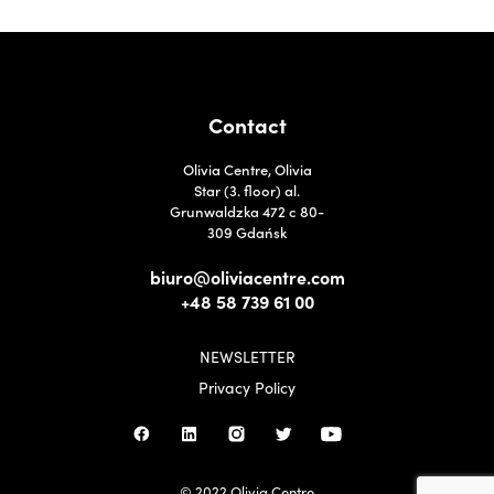
Contact
Olivia Centre, Olivia
Star (3. floor) al.
Grunwaldzka 472 c 80-
309 Gdańsk
biuro@oliviacentre.com
+48 58 739 61 00
NEWSLETTER
Privacy Policy
© 2022 Olivia Centre