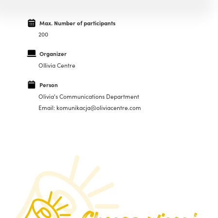
Max. Number of participants
200
Organizer
OIlivia Centre
Person
Olivia's Communications Department
Email: komunikacja@oliviacentre.com