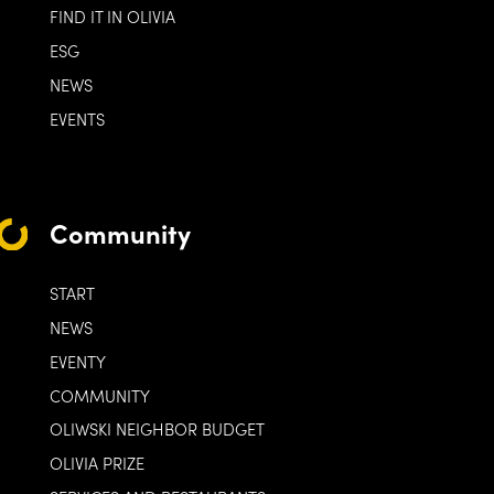
FIND IT IN OLIVIA
ESG
NEWS
EVENTS
Community
START
NEWS
EVENTY
COMMUNITY
OLIWSKI NEIGHBOR BUDGET
OLIVIA PRIZE