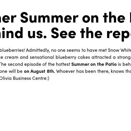
er Summer on the 
hind us. See the rep
 blueberries! Admittedly, no one seems to have met Snow Whit
ice cream and sensational blueberry cakes attracted a strong
 The second episode of the hottest
Summer on the Patio
is behi
one will be
on August 8th.
Whoever has been there, knows th
 Olivia Business Centre:)