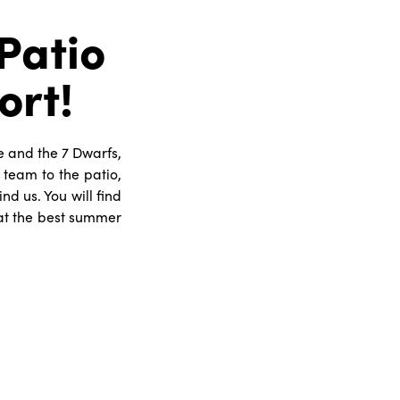
Patio
ort!
e and the 7 Dwarfs,
 team to the patio,
nd us. You will find
at the best summer