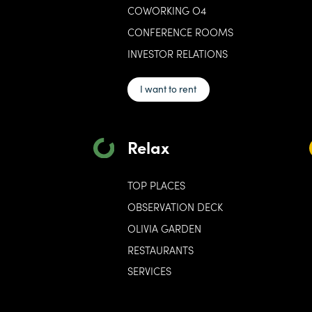
COWORKING O4
CONFERENCE ROOMS
INVESTOR RELATIONS
I want to rent
Relax
TOP PLACES
OBSERVATION DECK
OLIVIA GARDEN
RESTAURANTS
SERVICES