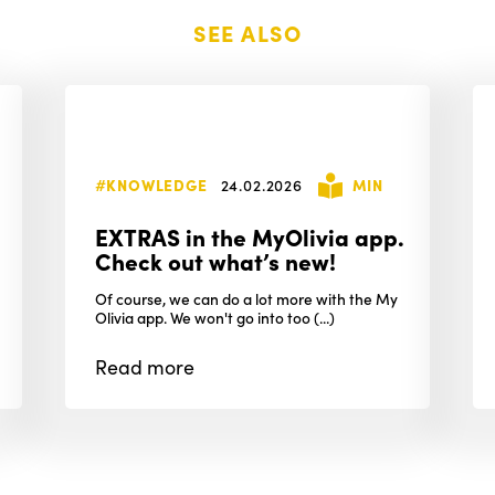
SEE ALSO
#KNOWLEDGE
24.02.2026
MIN
EXTRAS in the MyOlivia app.
Check out what’s new!
Of course, we can do a lot more with the My
Olivia app. We won't go into too (...)
Read
more