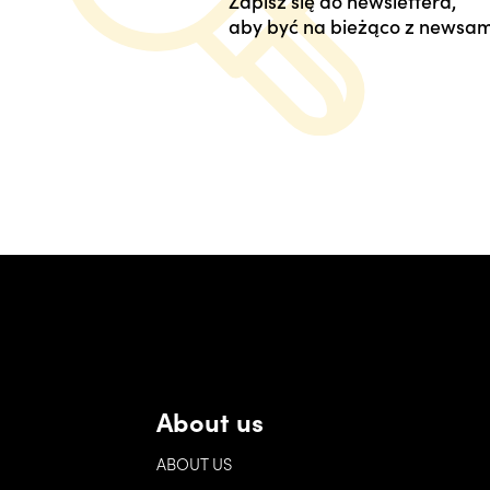
Zapisz się do newslettera,
aby być na bieżąco z newsam
About us
ABOUT US