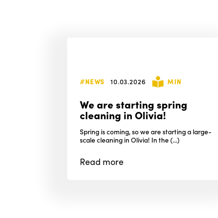
#NEWS
10.03.2026
MIN
We are starting spring
cleaning in Olivia!
Spring is coming, so we are starting a large-
scale cleaning in Olivia! In the (...)
Read
more