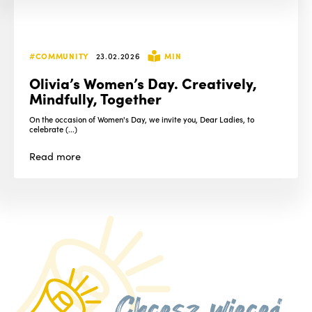
#COMMUNITY
23.02.2026
MIN
Olivia’s Women’s Day. Creatively,
Mindfully, Together
On the occasion of Women's Day, we invite you, Dear Ladies, to
celebrate (...)
Read
more