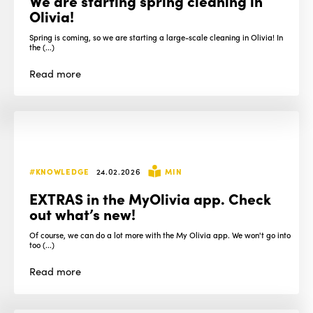
We are starting spring cleaning in
Olivia!
Spring is coming, so we are starting a large-scale cleaning in Olivia! In
the (...)
Read
more
#KNOWLEDGE
24.02.2026
MIN
EXTRAS in the MyOlivia app. Check
out what’s new!
Of course, we can do a lot more with the My Olivia app. We won't go into
too (...)
Read
more