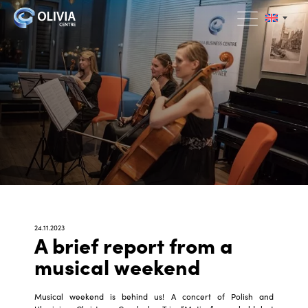
24.11.2023
A brief report from a
musical weekend
Musical weekend is behind us! A concert of Polish and