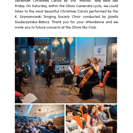
Ukrainian Christmas Carols by Trio “Motivo” was held last
Friday. On Saturday, within the Olivia Camerata cycle, we could
listen to the most beautiful Christmas Carols performed by the
K. Szymanowski Singing Society Choir conducted by Józefa
Siudaczyńska-Babicz. Thank you for your attendance and we
invite you to future concerts at the Olivia Sky Club.