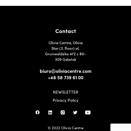
Contact
Olivia Centre, Olivia
Star (3. floor) al.
Grunwaldzka 472 c 80-
309 Gdańsk
biuro@oliviacentre.com
+48 58 739 61 00
NEWSLETTER
Privacy Policy
© 2022 Olivia Centre