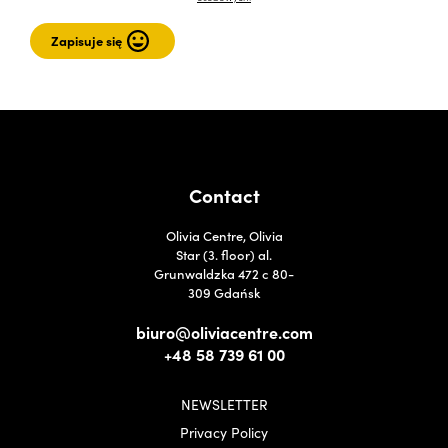
Contact
Olivia Centre, Olivia
Star (3. floor) al.
Grunwaldzka 472 c 80-
309 Gdańsk
biuro@oliviacentre.com
+48 58 739 61 00
NEWSLETTER
Privacy Policy