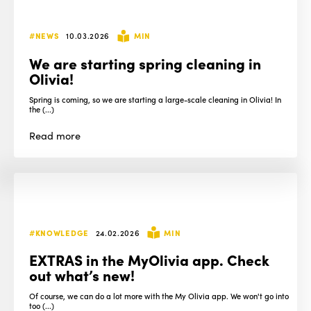
#NEWS
10.03.2026
MIN
We are starting spring cleaning in
Olivia!
Spring is coming, so we are starting a large-scale cleaning in Olivia! In
the (...)
Read
more
#KNOWLEDGE
24.02.2026
MIN
EXTRAS in the MyOlivia app. Check
out what’s new!
Of course, we can do a lot more with the My Olivia app. We won't go into
too (...)