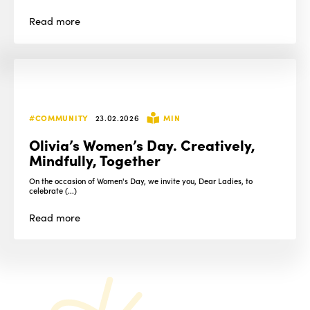
Read
more
#COMMUNITY
23.02.2026
MIN
Olivia’s Women’s Day. Creatively,
Mindfully, Together
On the occasion of Women's Day, we invite you, Dear Ladies, to
celebrate (...)
Read
more