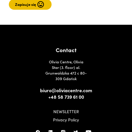
Contact
Olivia Centre, Olivia
Star (3. floor) al.
Grunwaldzka 472 c 80-
309 Gdańsk
biuro@oliviacentre.com
+48 58 739 61 00
NEWSLETTER
Privacy Policy