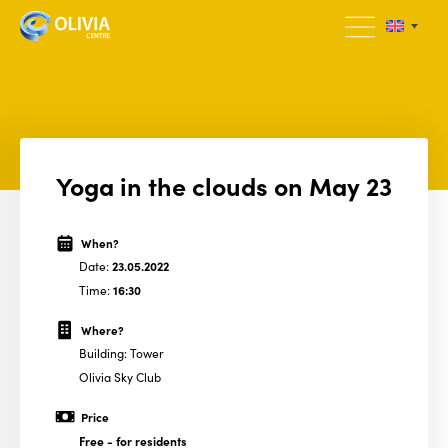
Yoga in the clouds on May 23
When?
Date:
23.05.2022
Time:
16:30
Where?
Building: Tower
Olivia Sky Club
Price
Free
- for residents