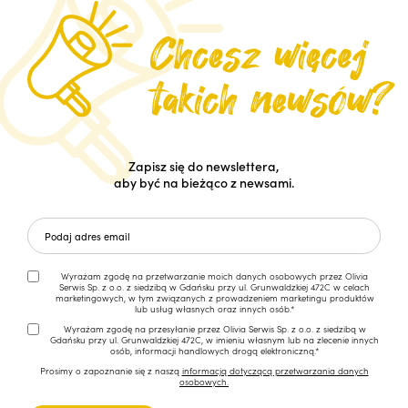
Zapisz się do newslettera,
aby być na bieżąco z newsami.
Wyrażam zgodę na przetwarzanie moich danych osobowych przez Olivia
Serwis Sp. z o.o. z siedzibą w Gdańsku przy ul. Grunwaldzkiej 472C w celach
marketingowych, w tym związanych z prowadzeniem marketingu produktów
lub usług własnych oraz innych osób.*
Wyrażam zgodę na przesyłanie przez Olivia Serwis Sp. z o.o. z siedzibą w
Gdańsku przy ul. Grunwaldzkiej 472C, w imieniu własnym lub na zlecenie innych
osób, informacji handlowych drogą elektroniczną.*
Prosimy o zapoznanie się z naszą
informacją dotyczącą przetwarzania danych
osobowych.