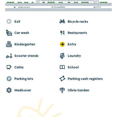
Exit
Bicycle racks
Car wash
Restaurants
Kindergarten
Entry
Scooter stands
Laundry
Cafes
School
Parking lots
Parking cash registers
Medicover
Olivia Garden