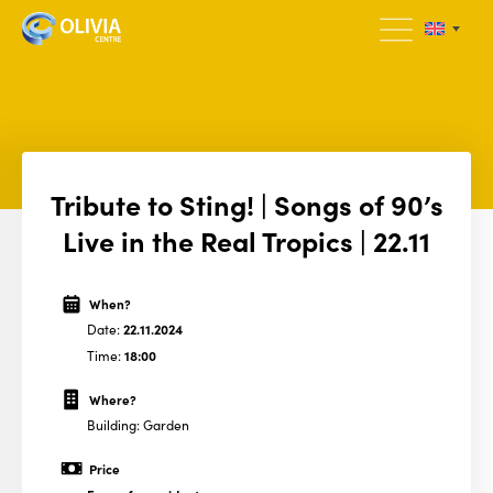
Tribute to Sting! | Songs of 90’s
Live in the Real Tropics | 22.11
When?
Date:
22.11.2024
Time:
18:00
Where?
Building: Garden
Price