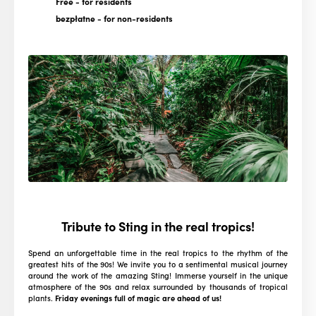
Free
- for residents
bezpłatne
- for non-residents
Tribute to Sting in the real tropics!
Spend an unforgettable time in the real tropics to the rhythm of the
greatest hits of the 90s!
We invite you to a sentimental musical journey
around the work of the amazing Sting!
Immerse yourself in the unique
atmosphere of the 90s and relax surrounded by thousands of tropical
plants.
Friday evenings full of magic are ahead of us!