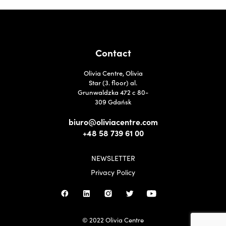
Contact
Olivia Centre, Olivia
Star (3. floor) al.
Grunwaldzka 472 c 80-
309 Gdańsk
biuro@oliviacentre.com
+48 58 739 61 00
NEWSLETTER
Privacy Policy
© 2022 Olivia Centre