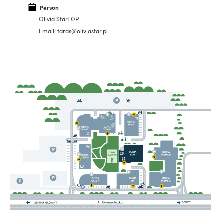
Person
Olivia StarTOP
Email: taras@oliviastar.pl