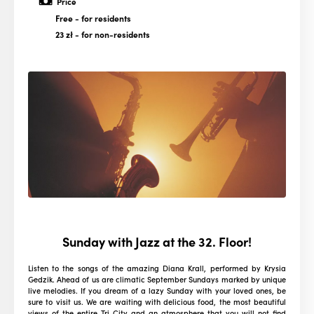
Price
Free
- for residents
23 zł
- for non-residents
Sunday with Jazz at the 32. Floor!
Listen to the songs of the amazing Diana Krall, performed by Krysia
Gedzik. Ahead of us are climatic September Sundays marked by unique
live melodies. If you dream of a lazy Sunday with your loved ones, be
sure to visit us. We are waiting with delicious food, the most beautiful
views of the entire Tri-City and an atmosphere that you will not find