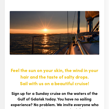
Feel the sun on your skin, the wind in your
hair and the taste of salty drops.
Sail with us on a beautiful cruise!
Sign up for a Sunday cruise on the waters of the
Gulf of Gdańsk today. You have no sailing
experience? No problem. We invite everyone who