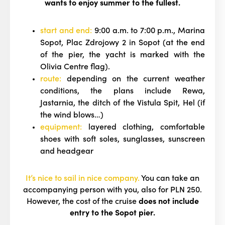
wants to enjoy summer to the fullest.
start and end:
9:00 a.m. to 7:00 p.m., Marina
Sopot, Plac Zdrojowy 2 in Sopot (at the end
of the pier, the yacht is marked with the
Olivia Centre flag).
route:
depending on the current weather
conditions, the plans include Rewa,
Jastarnia, the ditch of the Vistula Spit, Hel (if
the wind blows…)
equipment:
layered clothing, comfortable
shoes with soft soles, sunglasses, sunscreen
and headgear
It’s nice to sail in nice company.
You can take an
accompanying person with you, also for PLN 250.
However, the cost of the cruise
does not include
entry to the Sopot pier.