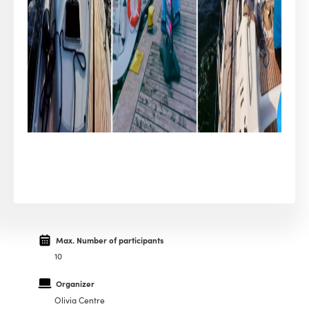
Max. Number of participants
10
Organizer
Olivia Centre