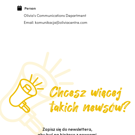
Person
Olivia's Communications Department
Email: komunikacja@oliviacentre.com
Zapisz się do newslettera,
aby być na bieżąco z newsami.