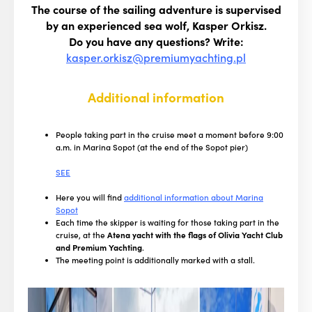
The course of the sailing adventure is supervised
by an experienced sea wolf, Kasper Orkisz.
Do you have any questions? Write:
kasper.orkisz@premiumyachting.pl
Additional information
People taking part in the cruise meet a moment before 9:00
a.m. in Marina Sopot (at the end of the Sopot pier)
SEE
Here you will find
additional information about Marina
Sopot
Each time the skipper is waiting for those taking part in the
cruise, at the
Atena yacht with the flags of Olivia Yacht Club
and Premium Yachting
.
The meeting point is additionally marked with a stall.