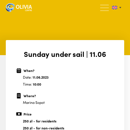
Sunday under sail | 11.06
When?
Date:
11.06.2023
Time:
10:00
Where?
Marina Sopot
Price
250 zł
- for residents
250 zł
- for non-residents