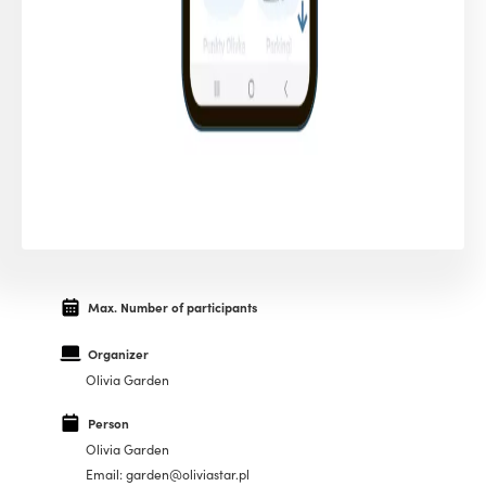
Max. Number of participants
Organizer
Olivia Garden
Person
Olivia Garden
Email: garden@oliviastar.pl