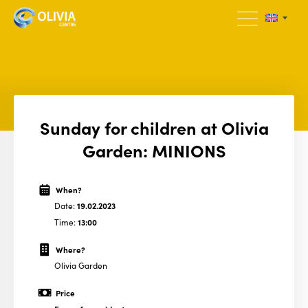
Sunday for children at Olivia
Garden: MINIONS
When?
Date:
19.02.2023
Time:
13:00
Where?
Olivia Garden
Price