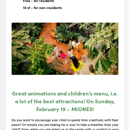
Free
- for residents
10 zł
- for non-residents
Great animations and children’s menu, i.e.
a lot of the best attractions! On Sunday,
February 19 – MIONES!
Do you want to encourage your child to spend time creatively with their
peers? Or maybe you are looking for a way to take a breather from your
child? Soon, when you are holed up in the jungle with a cocktail in your