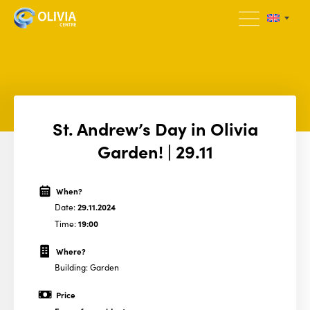
St. Andrew’s Day in Olivia
Garden! | 29.11
When?
Date:
29.11.2024
Time:
19:00
Where?
Building: Garden
Price