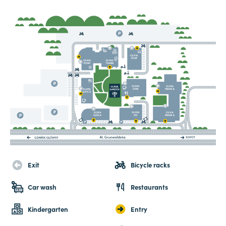
Exit
Bicycle racks
Car wash
Restaurants
Kindergarten
Entry