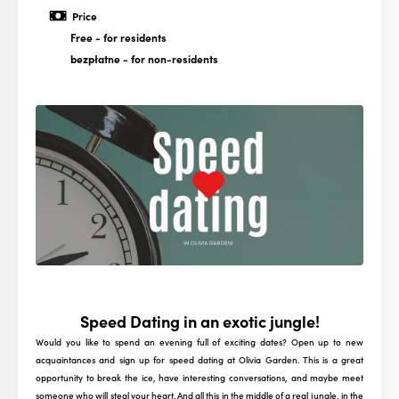
Price
Free
- for residents
bezpłatne
- for non-residents
Speed Dating in an exotic jungle!
Would you like to spend an evening full of exciting dates? Open up to new
acquaintances and sign up for speed dating at Olivia Garden. This is a great
opportunity to break the ice, have interesting conversations, and maybe meet
someone who will steal your heart. And all this in the middle of a real jungle, in the