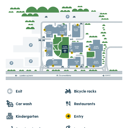
Exit
Bicycle racks
Car wash
Restaurants
Kindergarten
Entry