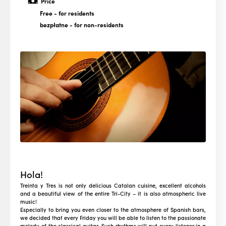
Price
Free
- for residents
bezpłatne
- for non-residents
Hola!
Treinta y Tres is not only delicious Catalan cuisine, excellent alcohols
and a beautiful view of the entire Tri-City – it is also atmospheric live
music!
Especially to bring you even closer to the atmosphere of Spanish bars,
we decided that every Friday you will be able to listen to the passionate
melody of the classical guitar. Such rhythms will put every listener in a