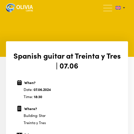
Spanish guitar at Treinta y Tres
| 07.06
When?
Date:
07.06.2024
Time:
18:30
Where?
Building: Star
Treinta y Tres