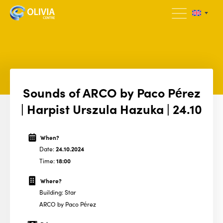
Sounds of ARCO by Paco Pérez
| Harpist Urszula Hazuka | 24.10
When?
Date:
24.10.2024
Time:
18:00
Where?
Building: Star
ARCO by Paco Pérez