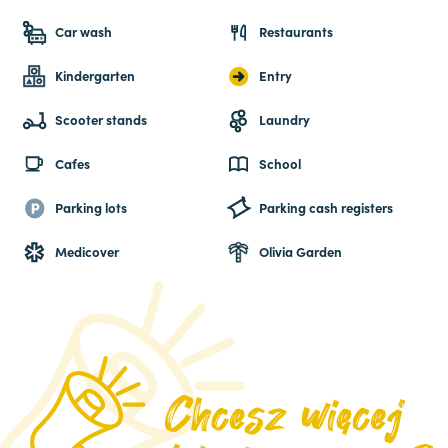
Car wash
Restaurants
Kindergarten
Entry
Scooter stands
Laundry
Cafes
School
Parking lots
Parking cash registers
Medicover
Olivia Garden