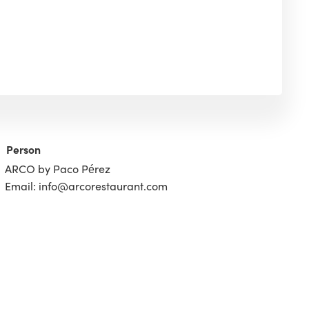
Person
ARCO by Paco Pérez
Email: info@arcorestaurant.com