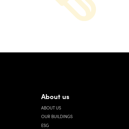
About us
ABOUT US
OUR BUILDINGS
ESG