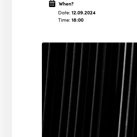
When?
Date:
12.09.2024
Time:
18:00