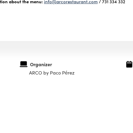
tion about the menu:
info@arcorestaurant.com
/ 731 334 332
Organizer
ARCO by Paco Pérez