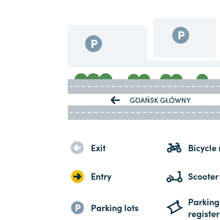
Exit
Bicycle 
Entry
Scooter
Parking
Parking lots
register