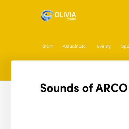
Start
Aktualności
Eventy
Spo
Sounds of ARCO 