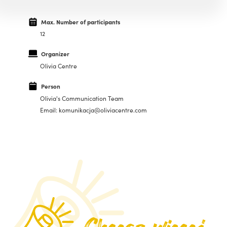
Max. Number of participants
12
Organizer
Olivia Centre
Person
Olivia's Communication Team
Email: komunikacja@oliviacentre.com