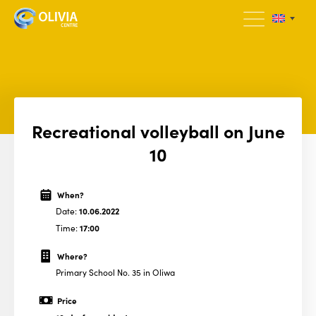
Recreational volleyball on June
10
When?
Date:
10.06.2022
Time:
17:00
Where?
Primary School No. 35 in Oliwa
Price