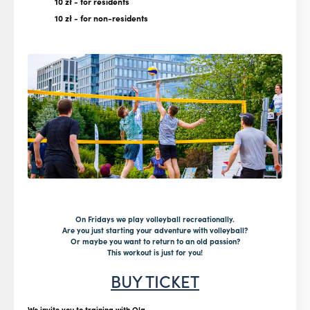
10 zł
- for residents
10 zł
- for non-residents
On Fridays we play volleyball recreationally.
Are you just starting your adventure with volleyball?
Or maybe you want to return to an old passion?
This workout is just for you!
BUY TICKET
We invite you to training with Ola.