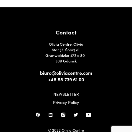
Contact
Olivia Centre, Olivia
Star (3. floor) al.
Grunwaldzka 472 c 80-
309 Gdańsk
biuro@oliviacentre.com
+48 58 739 61 00
NEWSLETTER
Privacy Policy
© 2022 Olivia Centre