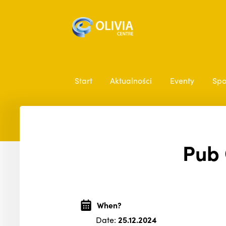
Start
Aktualności
Eventy
Spo
Pub 
When?
Date:
25.12.2024