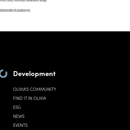
innych osób, informacji handlowych drogą
arzania danych osobowych.
Development
OLIVIA'S COMMUNITY
FIND IT IN OLIVIA
ESG
NEWS
EVENTS