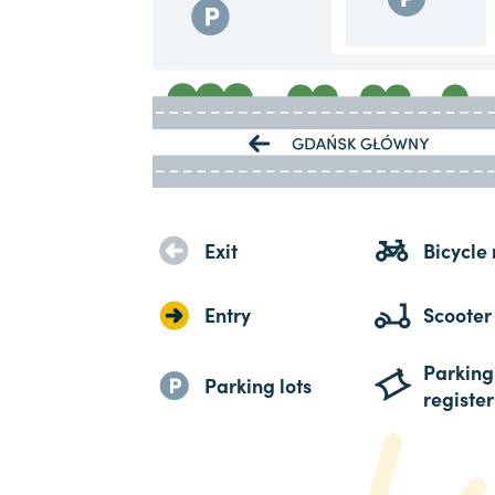
Exit
Bicycle 
Entry
Scooter
Parking
Parking lots
register