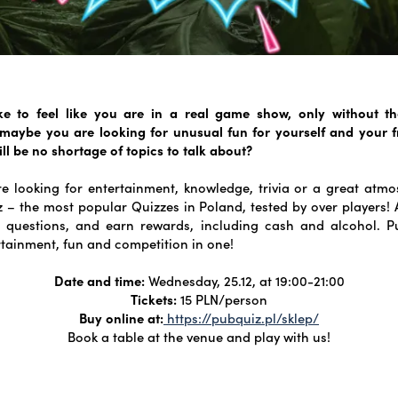
ke to feel like you are in a real game show, only without th
aybe you are looking for unusual fun for yourself and your f
ll be no shortage of topics to talk about?
e looking for entertainment, knowledge, trivia or a great atmo
– the most popular Quizzes in Poland, tested by over players!
 questions, and earn rewards, including cash and alcohol. P
rtainment, fun and competition in one!
Date and time:
Wednesday, 25.12, at 19:00-21:00
Tickets:
15 PLN/person
Buy online at:
https://pubquiz.pl/sklep/
Book a table at the venue and play with us!