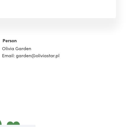
Person
Olivia Garden
Email: garden@oliviastar.pl