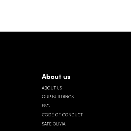
About us
ABOUT US
OUR BUILDINGS
ESG
CODE OF CONDUCT
SAFE OLIVIA