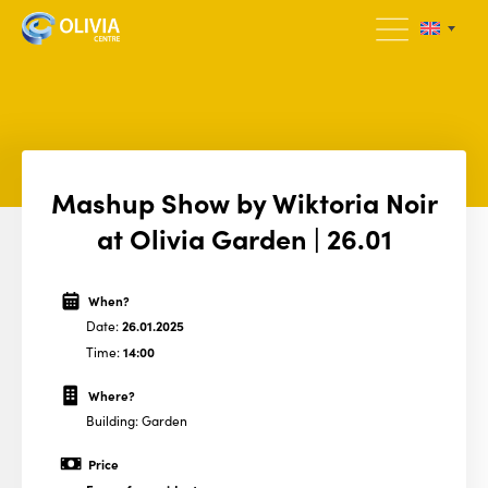
Mashup Show by Wiktoria Noir
at Olivia Garden | 26.01
When?
Date:
26.01.2025
Time:
14:00
Where?
Building: Garden
Price