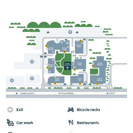
Exit
Bicycle racks
Car wash
Restaurants