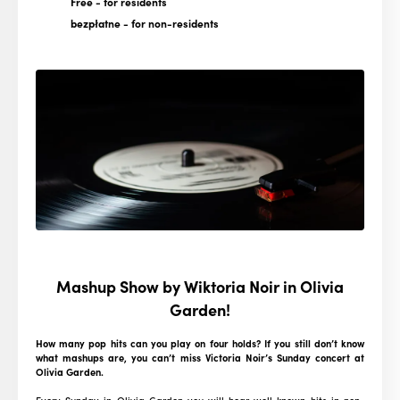
Free
- for residents
bezpłatne
- for non-residents
Mashup Show by Wiktoria Noir in Olivia
Garden!
How many pop hits can you play on four holds? If you still don’t know
what mashups are, you can’t miss Victoria Noir’s Sunday concert at
Olivia Garden.