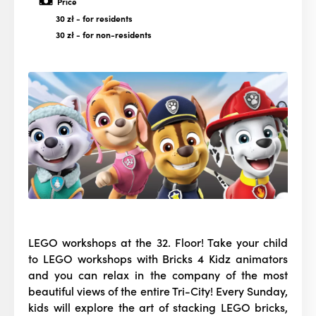
Price
30 zł
- for residents
30 zł
- for non-residents
LEGO workshops at the 32. Floor! Take your child
to LEGO workshops with Bricks 4 Kidz animators
and you can relax in the company of the most
beautiful views of the entire Tri-City! Every Sunday,
kids will explore the art of stacking LEGO bricks,