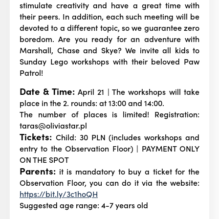
stimulate creativity and have a great time with
their peers. In addition, each such meeting will be
devoted to a different topic, so we guarantee zero
boredom. Are you ready for an adventure with
Marshall, Chase and Skye? We invite all kids to
Sunday Lego workshops with their beloved Paw
Patrol!
Date & Time:
April 21 | The workshops will take
place in the 2. rounds: at 13:00 and 14:00.
The number of places is limited! Registration:
taras@oliviastar.pl
Tickets:
Child: 30 PLN (includes workshops and
entry to the Observation Floor) | PAYMENT ONLY
ON THE SPOT
Parents:
it is mandatory to buy a ticket for the
Observation Floor, you can do it via the website:
https://bit.ly/3c1hoQH
Suggested age range: 4-7 years old