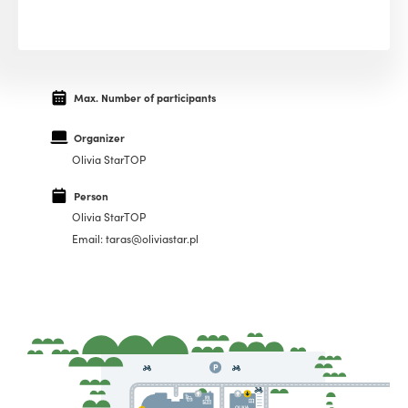
Max. Number of participants
Organizer
Olivia StarTOP
Person
Olivia StarTOP
Email: taras@oliviastar.pl