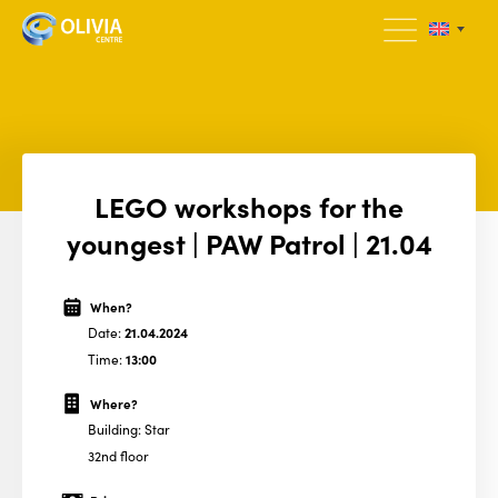
LEGO workshops for the
youngest | PAW Patrol | 21.04
When?
Date:
21.04.2024
Time:
13:00
Where?
Building: Star
32nd floor