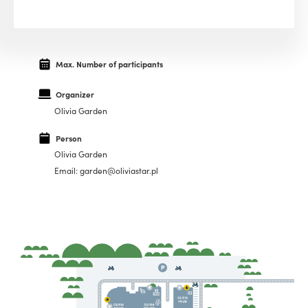
Max. Number of participants
Organizer
Olivia Garden
Person
Olivia Garden
Email: garden@oliviastar.pl