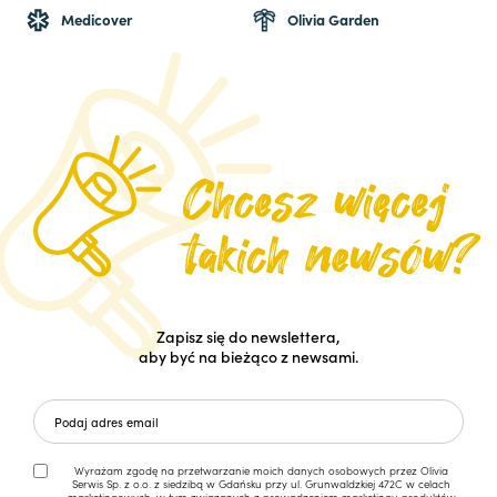
Medicover
Olivia Garden
Zapisz się do newslettera,
aby być na bieżąco z newsami.
Wyrażam zgodę na przetwarzanie moich danych osobowych przez Olivia
Serwis Sp. z o.o. z siedzibą w Gdańsku przy ul. Grunwaldzkiej 472C w celach