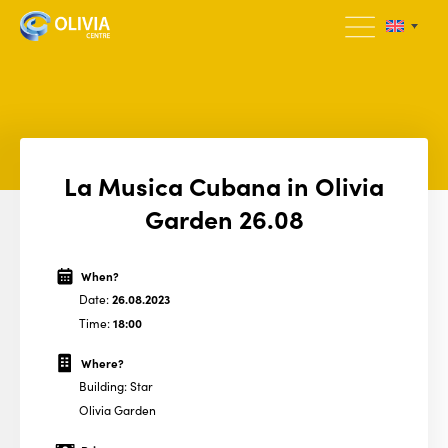
La Musica Cubana in Olivia
Garden 26.08
When?
Date:
26.08.2023
Time:
18:00
Where?
Building: Star
Olivia Garden