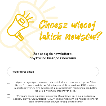
Zapisz się do newslettera,
aby być na bieżąco z newsami.
Wyrażam zgodę na przetwarzanie moich danych osobowych przez Olivia
Serwis Sp. z o.o. z siedzibą w Gdańsku przy ul. Grunwaldzkiej 472C w celach
marketingowych, w tym związanych z prowadzeniem marketingu produktów
lub usług własnych oraz innych osób.*
Wyrażam zgodę na przesyłanie przez Olivia Serwis Sp. z o.o. z siedzibą w
Gdańsku przy ul. Grunwaldzkiej 472C, w imieniu własnym lub na zlecenie innych
osób, informacji handlowych drogą elektroniczną.*