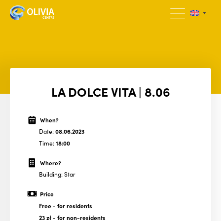
LA DOLCE VITA | 8.06
When?
Date:
08.06.2023
Time:
18:00
Where?
Building: Star
Price
Free
- for residents
23 zł
- for non-residents