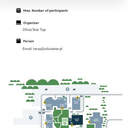
Max. Number of participants
Organizer
Olivia Star Top
Person
Email: taras@oliviastar.pl