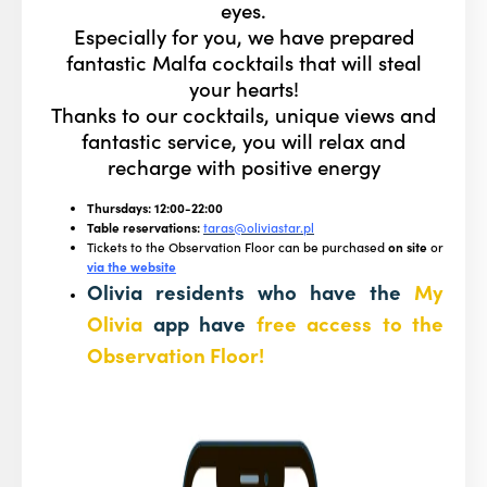
eyes.
Especially for you, we have prepared
fantastic Malfa cocktails that will steal
your hearts!
Thanks to our cocktails, unique views and
fantastic service, you will relax and
recharge with positive energy
Thursdays: 12:00-22:00
Table reservations:
taras@oliviastar.pl
Tickets to the Observation Floor can be purchased
on site
or
via the website
Olivia residents who have the
My
Olivia
app have
free access to the
Observation Floor!