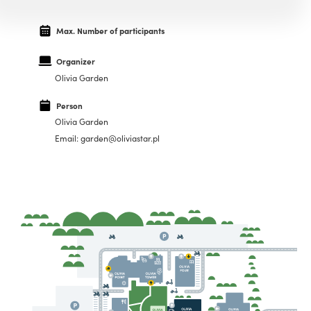
Max. Number of participants
Organizer
Olivia Garden
Person
Olivia Garden
Email: garden@oliviastar.pl