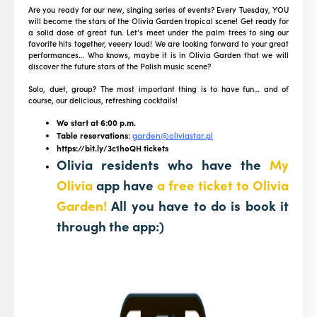
Are you ready for our new, singing series of events? Every Tuesday, YOU
will become the stars of the Olivia Garden tropical scene! Get ready for
a solid dose of great fun. Let’s meet under the palm trees to sing our
favorite hits together, veeery loud! We are looking forward to your great
performances… Who knows, maybe it is in Olivia Garden that we will
discover the future stars of the Polish music scene?
Solo, duet, group? The most important thing is to have fun… and of
course, our delicious, refreshing cocktails!
We start at 6:00 p.m.
Table reservations
:
garden@oliviastar.pl
https://bit.ly/3c1hoQH tickets
Olivia residents who have the
My
Olivia
app have
a free ticket to Olivia
Garden!
All you have to do is book it
through the app:)