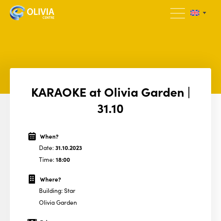
KARAOKE at Olivia Garden |
31.10
When?
Date:
31.10.2023
Time:
18:00
Where?
Building: Star
Olivia Garden